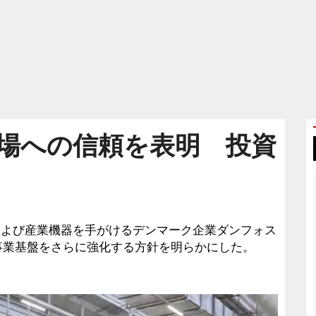
場への信頼を表明 投資
テムおよび産業機器を手がけるデンマーク企業ダンフォス
事業基盤をさらに強化する方針を明らかにした。