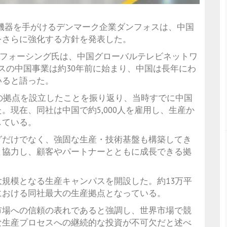
業機器を手がけるデンマーク企業ダンフォスは、中国
をさらに強化する方針を発表した。
・フォーシング氏は、中国グローバルテレビネットワ
ォスの中国事業は約30年前に始まり、中国は長年にわ
いると語った。
初の拠点を設立したことを振り返り、当時すでに中国
現在、同社は中国で約5,000人を雇用し、生産か
している。
グだけでなく、強固な生産・技術基盤も構築してき
と協力し、顧客やパートナーとともに成長できる拠
規模となる生産キャンパスを開設した。約13万平
における同社最大の生産拠点となっている。
市場への信頼の表れであると強調し、世界市場で競
な生産プロセスへの継続的な投資が不可欠だと述べ