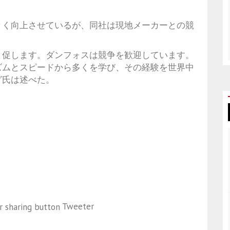
きく向上させているが、同社は現地メーカーとの競
と促します。ダンフォスは競争を歓迎しています。
ズムとスピードから多くを学び、その経験を世界中
グ氏は述べた。
Tweeter