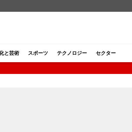
化と芸術
スポーツ
テクノロジー
セクター