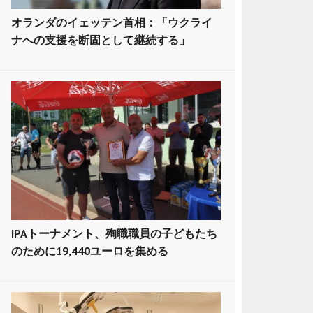
オランダのイェッテン首相：「ウクライ
ナへの支援を断固として継続する」
IPAトーナメント、殉職職員の子どもたち
のために19,440ユーロを集める