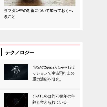
ラマダン中の断食について知っておくべ
きこと
テクノロジー
NASAのSpaceX Crew-12ミ
ッションで宇宙飛行士の
重力適応を研究..
3I/ATLASは約70億年の年
齢と考えられている..