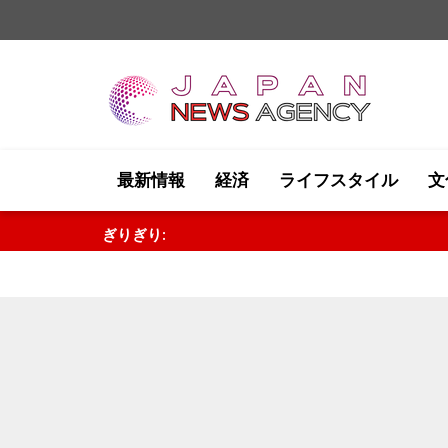
最新情報
経済
ライフスタイル
文
ぎりぎり:
外国為替市場は売り優勢の展開..