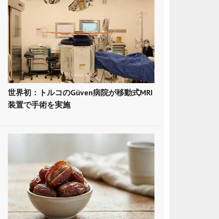
世界初：トルコのGüven病院が移動式MRI
装置で手術を実施