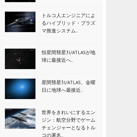
トルコ人エンジニアによ
るハイブリッド・プラズ
マ推進システム..
恒星間彗星3I/ATLASが地
球に最接近へ..
星間彗星3I/ATLAS、金曜
日に地球へ最接近..
世界をきれいにするエン
ジン：航空分野でゲーム
チェンジャーとなるトル
コの署名..