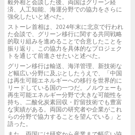
毅外相と会談した後、両国はグリーン経
済、人工知能、海運分野での協力をさらに
強化したいと述べた。
ストーレ首相は、2024年末に北京で行われ
た会談で、グリーン移行に関する共同戦略
的取り組みを進めることで合意したことを
振り返り、この協力を具体的なプロジェク
トを通じて前進させたいと述べた。
グリーン移行は輸送、海洋管理、新技術な
ど幅広い分野に及ぶとしたうえで、「中国
は再生可能エネルギーへの移行を世界的に
リードしている国の一つだ。ノルウェーも
再生可能エネルギー分野で大きな可能性を
持ち、二酸化炭素回収・貯留技術でも豊富
な実績がある。両国の研究者や企業がこれ
らの分野で協力することを望んでいる」と
語った。
また、両国には研究から産業まで幅広い協