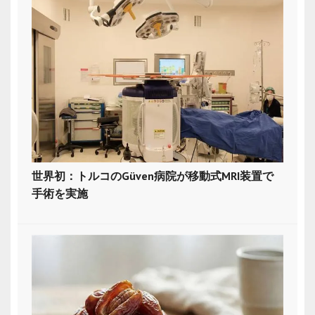
世界初：トルコのGüven病院が移動式MRI装置で
手術を実施