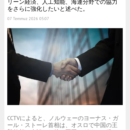
リーン経済、人工知能、海運分野での協力
をさらに強化したいと述べた。
07 Temmuz 2026 05:07
CCTVによると、ノルウェーのヨーナス・ガ
ール・ストーレ首相は、オスロで中国の王