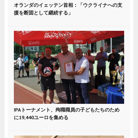
オランダのイェッテン首相：「ウクライナへの支
援を断固として継続する」
IPAトーナメント、殉職職員の子どもたちのため
に19,440ユーロを集める