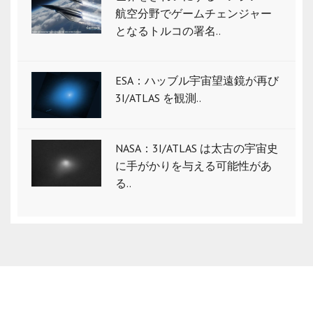
航空分野でゲームチェンジャー
となるトルコの署名..
ESA：ハッブル宇宙望遠鏡が再び
3I/ATLAS を観測..
NASA：3I/ATLAS は太古の宇宙史
に手がかりを与える可能性があ
る..