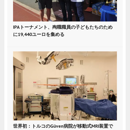
IPAトーナメント、殉職職員の子どもたちのため
に19,440ユーロを集める
世界初：トルコのGüven病院が移動式MRI装置で