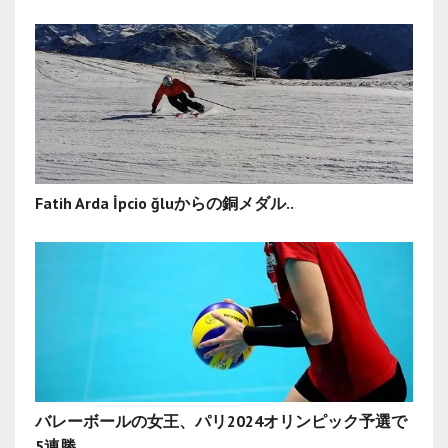
Fatih Arda İpcio ğluからの銅メダル..
バレーボールの女王、パリ2024オリンピック予選で
5連勝..