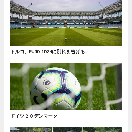
トルコ、EURO 2024に別れを告げる..
ドイツ 2-0 デンマーク