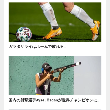
ガラタサライはホームで敗れる..
国内の射撃選手Aysel Özganが世界チャンピオンに..