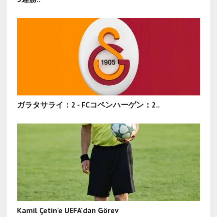
ガラタサライ：2 - FCコペンハーゲン：2..
Kamil Çetin'e UEFA'dan Görev