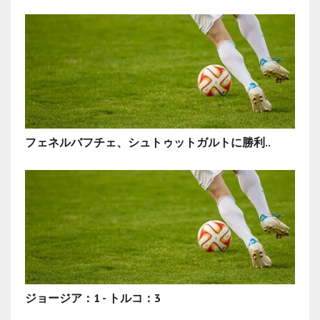
フェネルバフチェ、シュトゥットガルトに勝利..
ジョージア：1 - トルコ：3