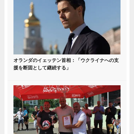
オランダのイェッテン首相：「ウクライナへの支
援を断固として継続する」