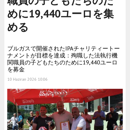
職員の子どもたちのた
めに19,440ユーロを集
める
ブルガスで開催されたIPAチャリティートー
ナメントが目標を達成：殉職した法執行機
関職員の子どもたちのために19,440ユーロ
を募金
10 Haziran 2026 10:06