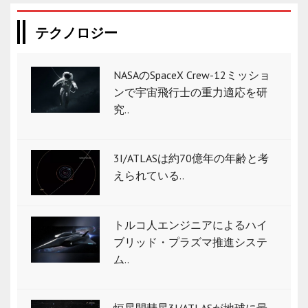
テクノロジー
NASAのSpaceX Crew-12ミッショ
ンで宇宙飛行士の重力適応を研
究..
3I/ATLASは約70億年の年齢と考
えられている..
トルコ人エンジニアによるハイ
ブリッド・プラズマ推進システ
ム..