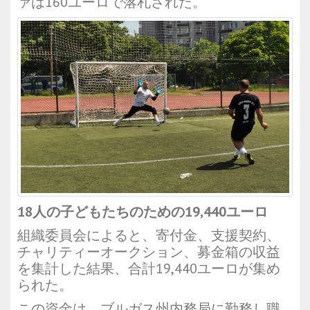
ァは160ユーロで落札された。
18人の子どもたちのための19,440ユーロ
組織委員会によると、寄付金、支援契約、
チャリティーオークション、募金箱の収益
を集計した結果、合計19,440ユーロが集め
られた。
この資金は、ブルガス州内務局に勤務し職