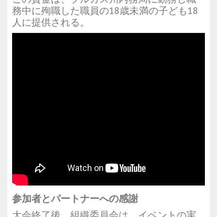
務中に殉職した職員の18歳未満の子ども18
人に提供される。
参加者とパートナーへの感謝
大会終了後、組織委員会は、イベントの実