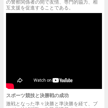
の警察関係者の間で友情、専門的協力、相
互支援を促進することである。
スポーツ競技と決勝戦の成功
激戦となった準々決勝と準決勝を経て、ブ