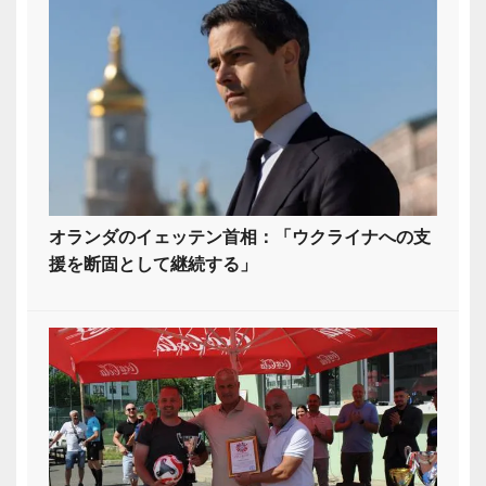
オランダのイェッテン首相：「ウクライナへの支
援を断固として継続する」