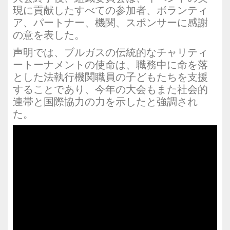
現に貢献したすべての参加者、ボランティ
ア、パートナー、機関、スポンサーに感謝
の意を表した。
声明では、ブルガスの伝統的なチャリティ
ートーナメントの使命は、職務中に命を落
とした法執行機関職員の子どもたちを支援
することであり、今年の大会もまた社会的
連帯と国際協力の力を示したと強調され
た。