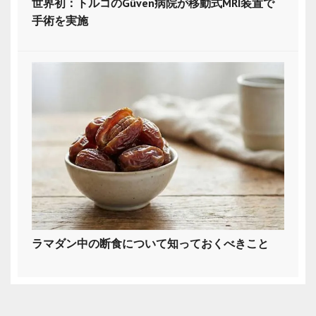
世界初：トルコのGüven病院が移動式MRI装置で
手術を実施
ラマダン中の断食について知っておくべきこと