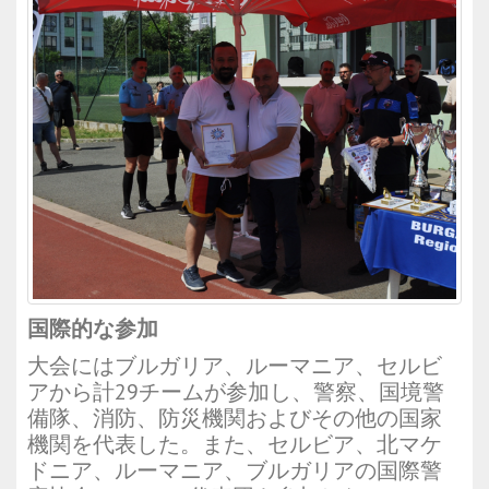
国際的な参加
大会にはブルガリア、ルーマニア、セルビ
アから計29チームが参加し、警察、国境警
備隊、消防、防災機関およびその他の国家
機関を代表した。また、セルビア、北マケ
ドニア、ルーマニア、ブルガリアの国際警