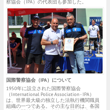
察協会（IPA）の代表団も参加した。
国際警察協会（IPA）について
1950年に設立された国際警察協会
（International Police Association - IPA）
は、世界最大級の独立した法執行機関職員
組織の一つである。その主な目的は、各国