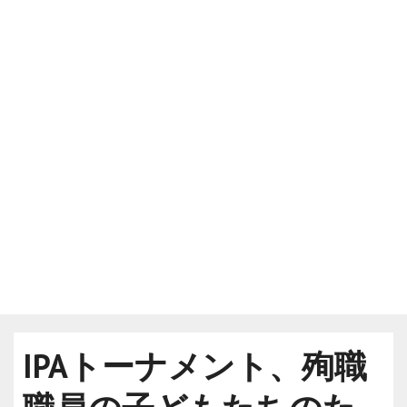
IPAトーナメント、殉職