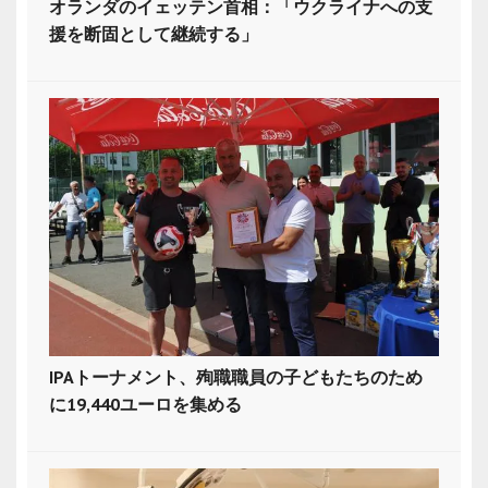
オランダのイェッテン首相：「ウクライナへの支
援を断固として継続する」
IPAトーナメント、殉職職員の子どもたちのため
に19,440ユーロを集める