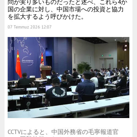
問が実り多いものだったと述べ、これら4か
国の企業に対し、中国市場への投資と協力
を拡大するよう呼びかけた。
07 Temmuz 2026 12:07
CCTVによると、中国外務省の毛寧報道官