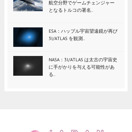
航空分野でゲームチェンジャー
となるトルコの署名..
ESA：ハッブル宇宙望遠鏡が再び
3I/ATLAS を観測..
NASA：3I/ATLAS は太古の宇宙史
に手がかりを与える可能性があ
る..