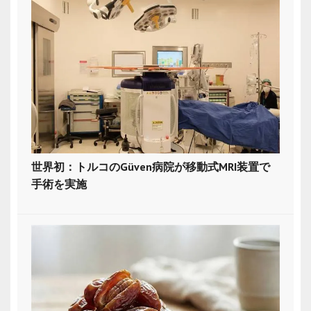
世界初：トルコのGüven病院が移動式MRI装置で
手術を実施