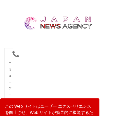
コ
ミ
ュ
ニ
ケ
ー
シ
この Web サイトはユーザー エクスペリエンス
ョ
を向上させ、Web サイトが効果的に機能するた
ン