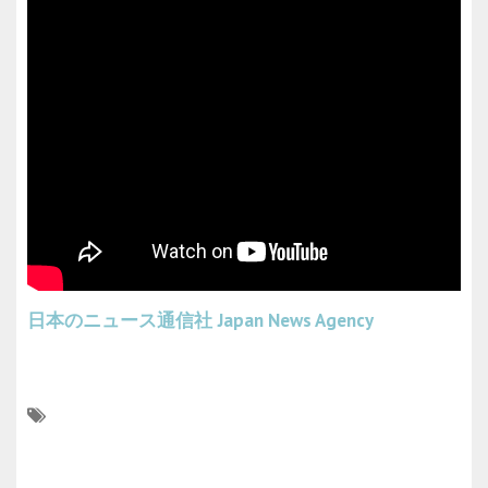
日本のニュース通信社
Japan News Agency