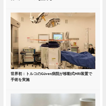
世界初：トルコのGüven病院が移動式MRI装置で
手術を実施