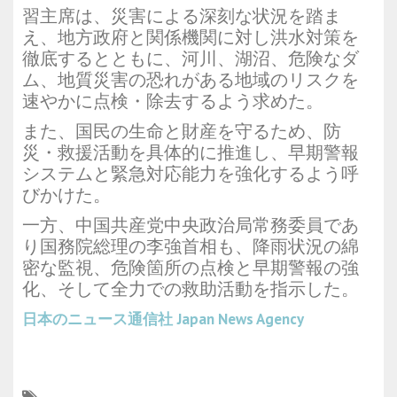
習主席は、災害による深刻な状況を踏ま
え、地方政府と関係機関に対し洪水対策を
徹底するとともに、河川、湖沼、危険なダ
ム、地質災害の恐れがある地域のリスクを
速やかに点検・除去するよう求めた。
また、国民の生命と財産を守るため、防
災・救援活動を具体的に推進し、早期警報
システムと緊急対応能力を強化するよう呼
びかけた。
一方、中国共産党中央政治局常務委員であ
り国務院総理の李強首相も、降雨状況の綿
密な監視、危険箇所の点検と早期警報の強
化、そして全力での救助活動を指示した。
日本のニュース通信社
Japan News Agency