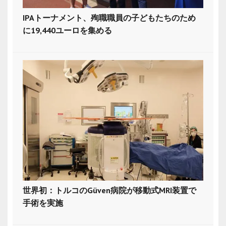
IPAトーナメント、殉職職員の子どもたちのため
に19,440ユーロを集める
世界初：トルコのGüven病院が移動式MRI装置で
手術を実施