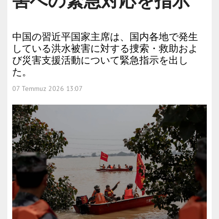
害への緊急対応を指示
中国の習近平国家主席は、国内各地で発生
している洪水被害に対する捜索・救助およ
び災害支援活動について緊急指示を出し
た。
07 Temmuz 2026 13:07