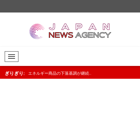
Mobil Menü
ぎりぎり:
コインが上昇、
エネルギー商品の下落基調が継続..
商品市場はまちまちの