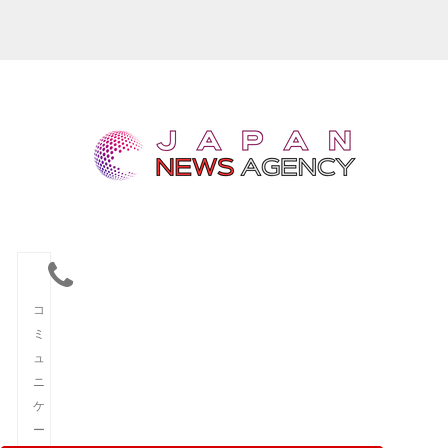
コ
ミ
ュ
ニ
ケ
ー