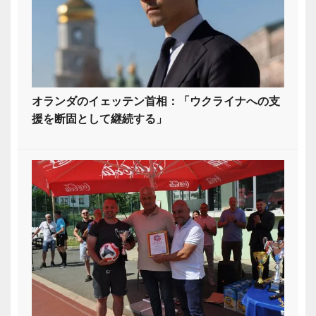
オランダのイェッテン首相：「ウクライナへの支
援を断固として継続する」