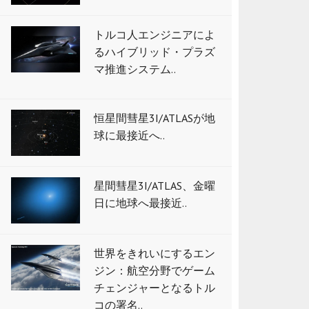
トルコ人エンジニアによ
るハイブリッド・プラズ
マ推進システム..
恒星間彗星3I/ATLASが地
球に最接近へ..
星間彗星3I/ATLAS、金曜
日に地球へ最接近..
世界をきれいにするエン
ジン：航空分野でゲーム
チェンジャーとなるトル
コの署名..