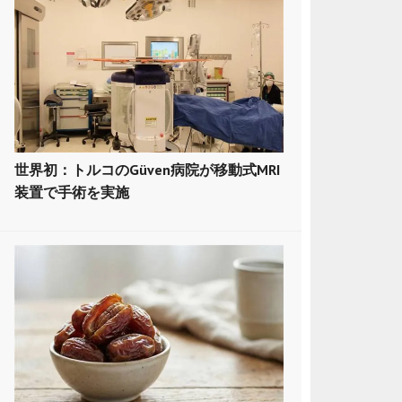
世界初：トルコのGüven病院が移動式MRI
装置で手術を実施