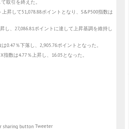
して取引を終えた。
ト上昇して51,078.88ポイントとなり、S&P500指数は
し、27,086.81ポイントに達して上昇基調を維持し
0.47％下落し、2,905.76ポイントとなった。
数は4.77％上昇し、16.05となった。
Tweeter