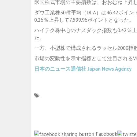
米国株式市場の主要指数は、おおむね上昇
ダウ工業株30種平均（DJIA）は46.42ポイン
0.26％上昇して7,599.96ポイントとなった。
ハイテク株中心のナスダック指数も0.42％上昇
た。
一方、小型株で構成されるラッセル2000指数は
市場の変動性を示す指標として注目されるVIX指
日本のニュース通信社
Japan News Agency
Facebook