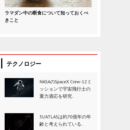
ラマダン中の断食について知っておくべ
きこと
テクノロジー
NASAのSpaceX Crew-12ミ
ッションで宇宙飛行士の
重力適応を研究..
3I/ATLASは約70億年の年
齢と考えられている..