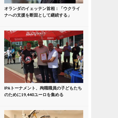
オランダのイェッテン首相：「ウクライ
ナへの支援を断固として継続する」
IPAトーナメント、殉職職員の子どもたち
のために19,440ユーロを集める