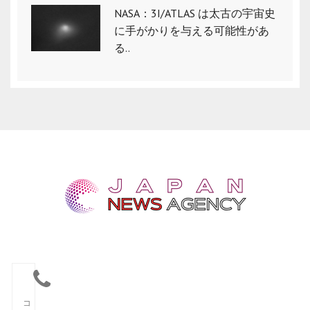
NASA：3I/ATLAS は太古の宇宙史
に手がかりを与える可能性があ
る..
コ