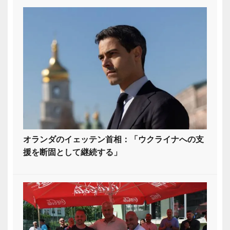
オランダのイェッテン首相：「ウクライナへの支
援を断固として継続する」