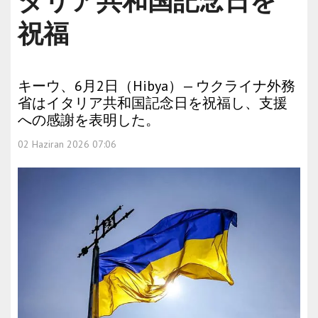
タリア共和国記念日を
祝福
キーウ、6月2日（Hibya）— ウクライナ外務
省はイタリア共和国記念日を祝福し、支援
への感謝を表明した。
02 Haziran 2026 07:06