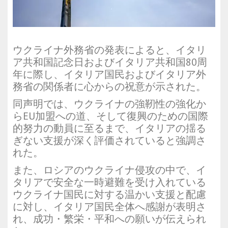
ウクライナ外務省の発表によると、イタリ
ア共和国記念日およびイタリア共和国80周
年に際し、イタリア国民およびイタリア外
務省の関係者に心からの祝意が示された。
同声明では、ウクライナの強靭性の強化か
らEU加盟への道、そして復興のための国際
的努力の動員に至るまで、イタリアの揺る
ぎない支援が深く評価されていると強調さ
れた。
また、ロシアのウクライナ侵攻の中で、イ
タリアで安全な一時避難を受け入れている
ウクライナ国民に対する温かい支援と配慮
に対し、イタリア国民全体へ感謝が表明さ
れ、成功・繁栄・平和への願いが伝えられ