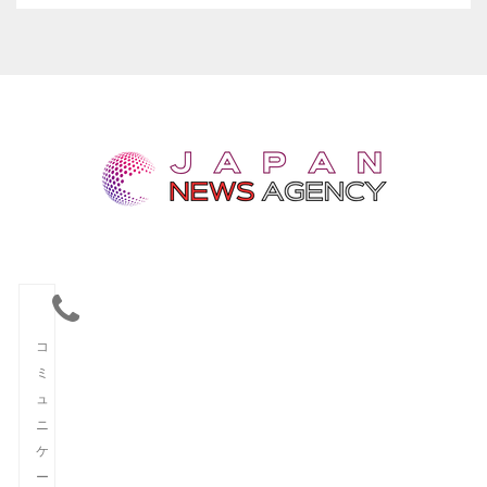
コ
ミ
ュ
ニ
ケ
ー