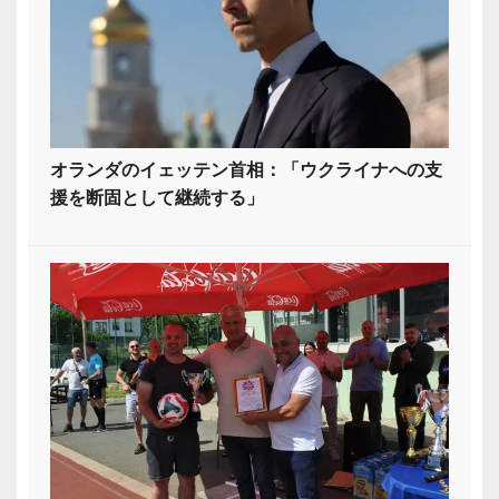
オランダのイェッテン首相：「ウクライナへの支
援を断固として継続する」