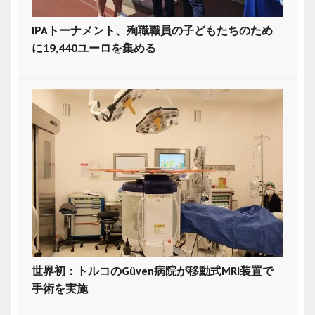
IPAトーナメント、殉職職員の子どもたちのため
に19,440ユーロを集める
世界初：トルコのGüven病院が移動式MRI装置で
手術を実施