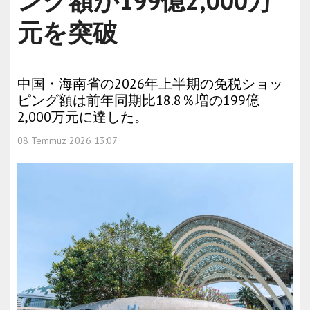
ング額が199億2,000万
元を突破
中国・海南省の2026年上半期の免税ショッ
ピング額は前年同期比18.8％増の199億
2,000万元に達した。
08 Temmuz 2026 13:07