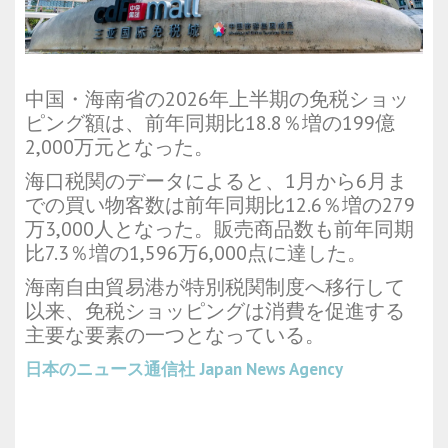
中国・海南省の2026年上半期の免税ショッ
ピング額は、前年同期比18.8％増の199億
2,000万元となった。
海口税関のデータによると、1月から6月ま
での買い物客数は前年同期比12.6％増の279
万3,000人となった。販売商品数も前年同期
比7.3％増の1,596万6,000点に達した。
海南自由貿易港が特別税関制度へ移行して
以来、免税ショッピングは消費を促進する
主要な要素の一つとなっている。
日本のニュース通信社
Japan News Agency