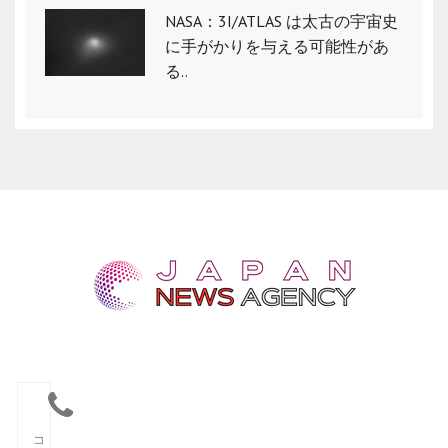
NASA：3I/ATLAS は太古の宇宙史
に手がかりを与える可能性があ
る..
コ