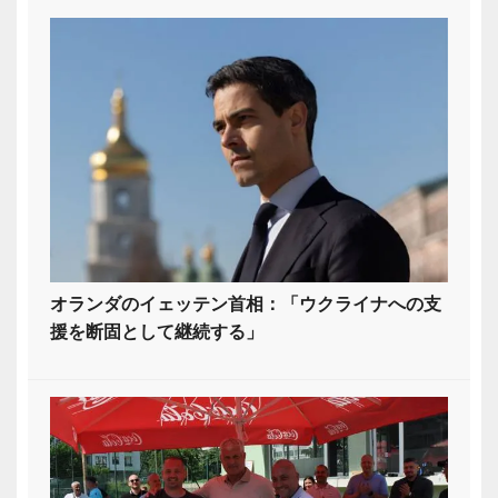
オランダのイェッテン首相：「ウクライナへの支
援を断固として継続する」