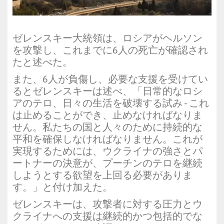
ゼレンスキー大統領は、ロシアがヘルソン
を攻撃し、これまでに6人の死亡が確認され
たと述べた。
また、6人が負傷し、必要な支援を受けてい
るとゼレンスキーは述べ、「日常的なロシ
アのテロ、日々の生活を破壊する試み - これ
は止めることができ、止めなければなりま
せん。私たちの国と人々のために持続的な
平和を確保しなければなりません。これが
実現するためには、ウクライナの強さとパ
ートナーの決意が、プーチンのテロを継続
しようとする欲望を上回る必要がありま
す。」と付け加えた。
ゼレンスキーは、攻撃者に対する圧力とウ
クライナへの支援は継続的かつ包括的でな