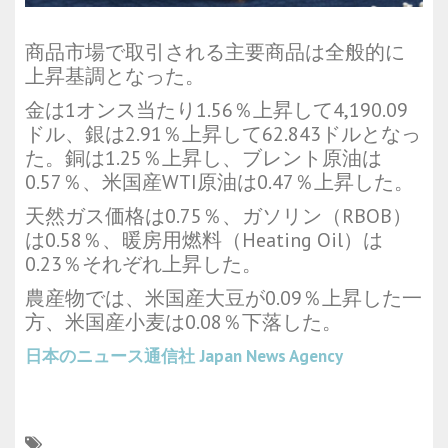
商品市場で取引される主要商品は全般的に
上昇基調となった。
金は1オンス当たり1.56％上昇して4,190.09
ドル、銀は2.91％上昇して62.843ドルとなっ
た。銅は1.25％上昇し、ブレント原油は
0.57％、米国産WTI原油は0.47％上昇した。
天然ガス価格は0.75％、ガソリン（RBOB）
は0.58％、暖房用燃料（Heating Oil）は
0.23％それぞれ上昇した。
農産物では、米国産大豆が0.09％上昇した一
方、米国産小麦は0.08％下落した。
日本のニュース通信社
Japan News Agency