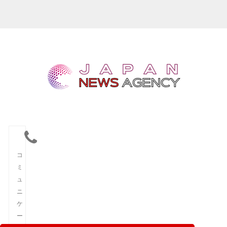
コ
ミ
ュ
ニ
ケ
ー