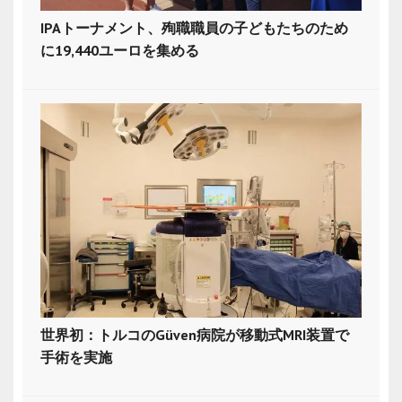
IPAトーナメント、殉職職員の子どもたちのため
に19,440ユーロを集める
世界初：トルコのGüven病院が移動式MRI装置で
手術を実施