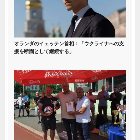
オランダのイェッテン首相：「ウクライナへの支
援を断固として継続する」