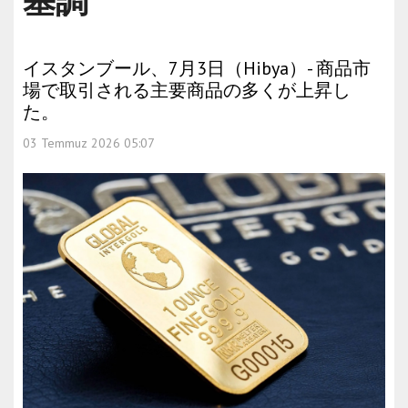
基調
イスタンブール、7月3日（Hibya）- 商品市
場で取引される主要商品の多くが上昇し
た。
03 Temmuz 2026 05:07