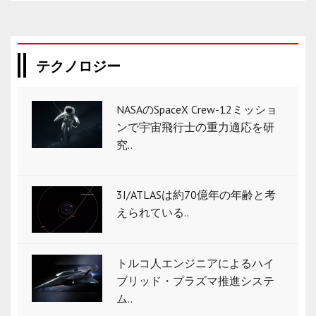
テクノロジー
NASAのSpaceX Crew-12ミッショ
ンで宇宙飛行士の重力適応を研
究..
3I/ATLASは約70億年の年齢と考
えられている..
トルコ人エンジニアによるハイ
ブリッド・プラズマ推進システ
ム..