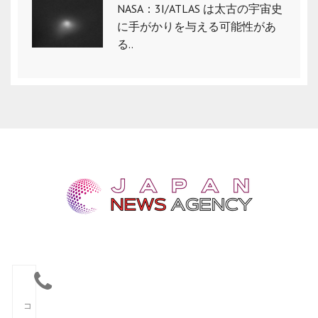
NASA：3I/ATLAS は太古の宇宙史
に手がかりを与える可能性があ
る..
コ