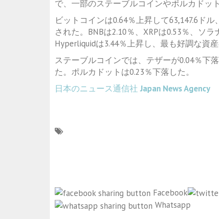
で、一部のステーブルコインやポルカドッ
ビットコインは0.64％上昇して63,147.6ド
された。BNBは2.10％、XRPは0.53％、ソ
Hyperliquidは3.44％上昇し、最も好調
ステーブルコインでは、テザーが0.04％下落し
た。ポルカドットは0.23％下落した。
日本のニュース通信社
Japan News Agency
Facebook
Whatsapp