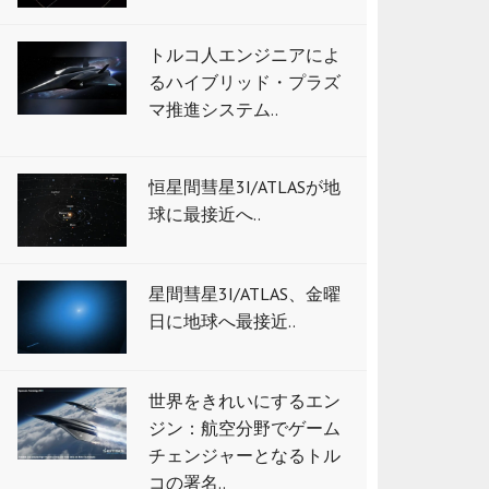
トルコ人エンジニアによ
るハイブリッド・プラズ
マ推進システム..
恒星間彗星3I/ATLASが地
球に最接近へ..
星間彗星3I/ATLAS、金曜
日に地球へ最接近..
世界をきれいにするエン
ジン：航空分野でゲーム
チェンジャーとなるトル
コの署名..