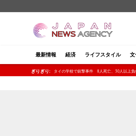
最新情報
経済
ライフスタイル
文
ぎりぎり:
タイの学校で銃撃事件 8人死亡、30人以上負傷