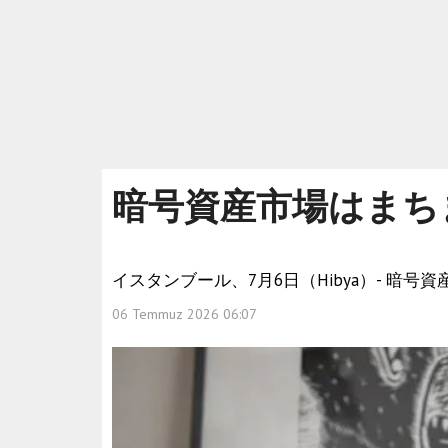
暗号資産市場はまち
イスタンブール、7月6日（Hibya）- 暗
06 Temmuz 2026 06:07