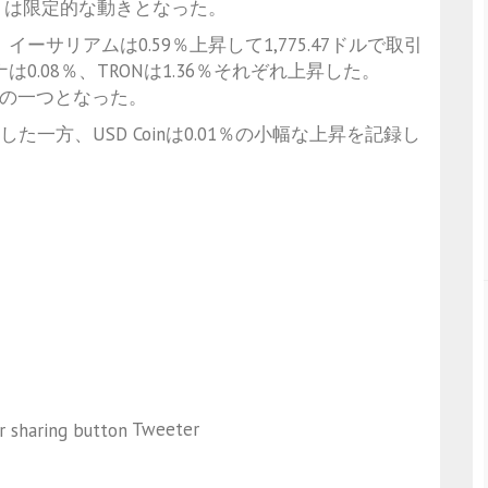
トは限定的な動きとなった。
ル、イーサリアムは0.59％上昇して1,775.47ドルで取引
ラナは0.08％、TRONは1.36％それぞれ上昇した。
な資産の一つとなった。
た一方、USD Coinは0.01％の小幅な上昇を記録し
Tweeter