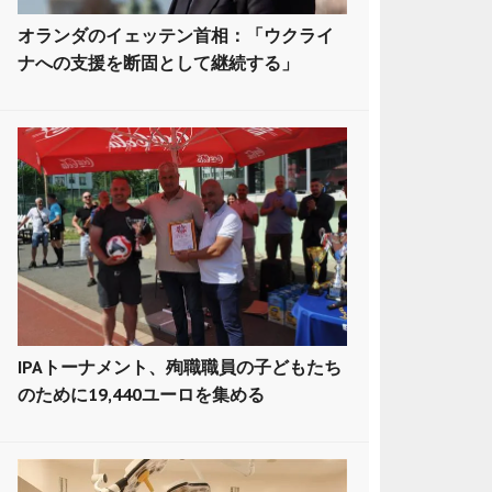
オランダのイェッテン首相：「ウクライ
ナへの支援を断固として継続する」
IPAトーナメント、殉職職員の子どもたち
のために19,440ユーロを集める