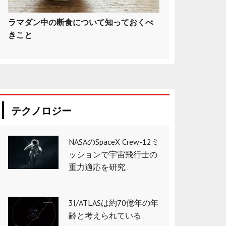
ラマダン中の断食について知っておくべ
きこと
テクノロジー
NASAのSpaceX Crew-12ミ
ッションで宇宙飛行士の
重力適応を研究..
3I/ATLASは約70億年の年
齢と考えられている..