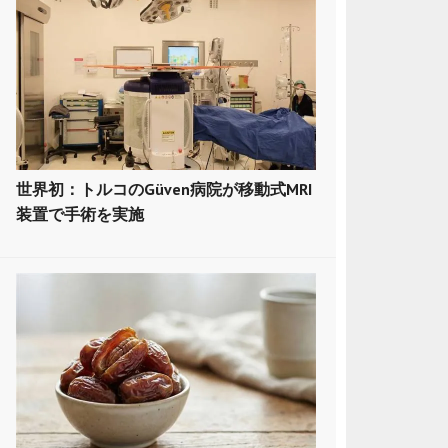
世界初：トルコのGüven病院が移動式MRI
装置で手術を実施