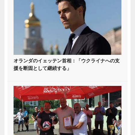
オランダのイェッテン首相：「ウクライナへの支
援を断固として継続する」