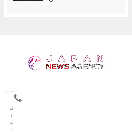
コ
ミ
ュ
ニ