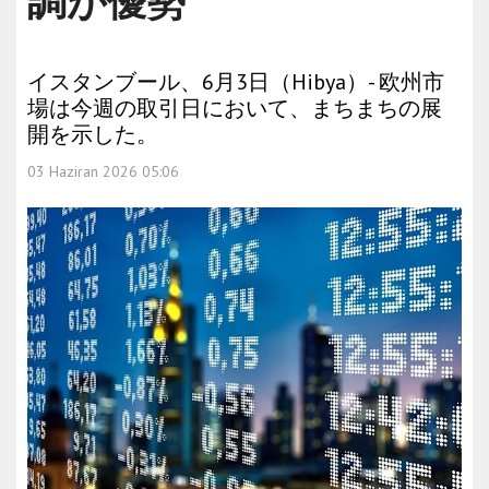
調が優勢
イスタンブール、6月3日（Hibya）- 欧州市
場は今週の取引日において、まちまちの展
開を示した。
03 Haziran 2026 05:06