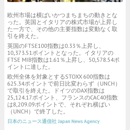
欧州市場は横ばいかつまちまちの動きとな
った。英国とイタリアの株式市場が上昇し
た一方で、その他の主要指数は変動なく取
引を終えた。
英国のFTSE100指数は0.33％上昇し、
10,373.51ポイントとなった。イタリアの
FTSE MIB指数は1.61％上昇し、50,578.54ポ
イントに達した。
欧州全体を対象とするSTOXX 600指数は
625.34ポイントで前日比変わらず（UNCH）
で取引を終えた。ドイツのDAX指数は
25,124.17ポイント、フランスのCAC40指数
は8,209.09ポイントで、それぞれ横ばい
（UNCH）で終了した。
日本のニュース通信社
Japan News Agency