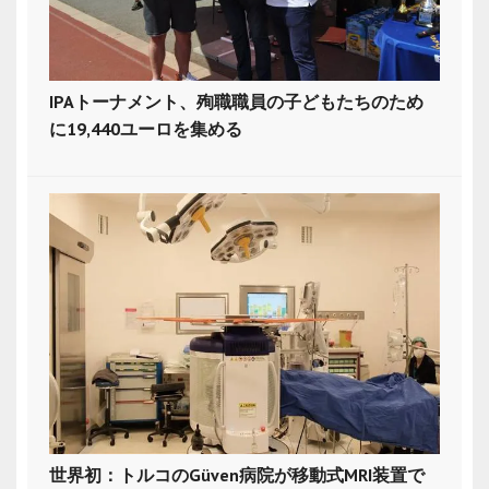
IPAトーナメント、殉職職員の子どもたちのため
に19,440ユーロを集める
世界初：トルコのGüven病院が移動式MRI装置で