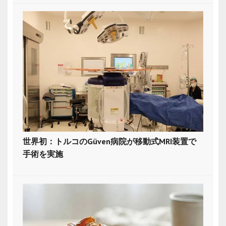
世界初：トルコのGüven病院が移動式MRI装置で
手術を実施