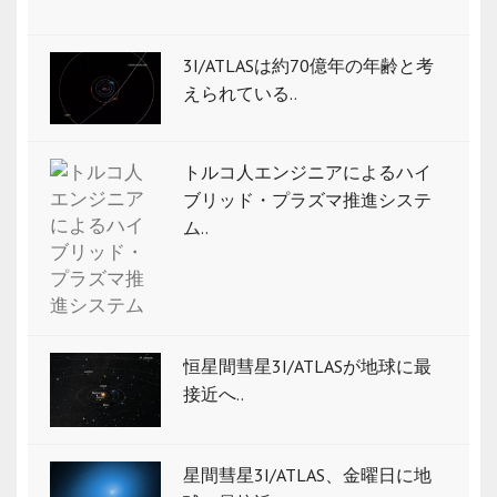
3I/ATLASは約70億年の年齢と考
えられている..
トルコ人エンジニアによるハイ
ブリッド・プラズマ推進システ
ム..
恒星間彗星3I/ATLASが地球に最
接近へ..
星間彗星3I/ATLAS、金曜日に地