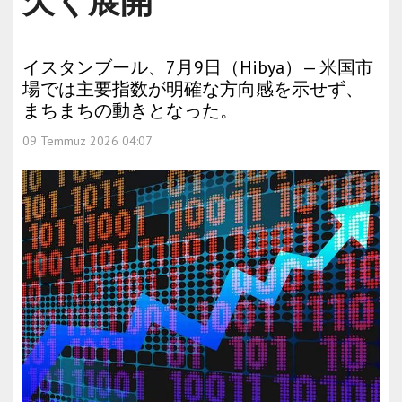
欠く展開
イスタンブール、7月9日（Hibya）— 米国市
場では主要指数が明確な方向感を示せず、
まちまちの動きとなった。
09 Temmuz 2026 04:07