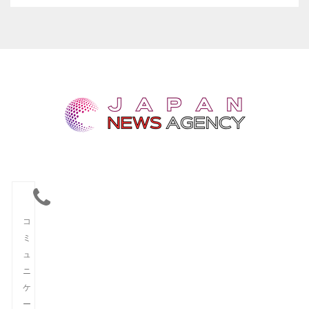
コ
ミ
ュ
ニ
ケ
ー