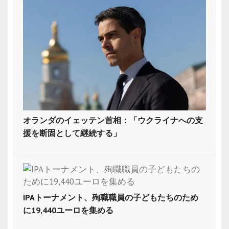
オランダのイェッテン首相：「ウクライナへの支
援を断固として継続する」
IPAトーナメント、殉職職員の子どもたちのため
に19,440ユーロを集める