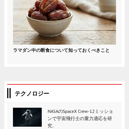
ラマダン中の断食について知っておくべきこと
テクノロジー
NASAのSpaceX Crew-12ミッショ
ンで宇宙飛行士の重力適応を研
究..