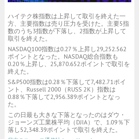
ハイテク株指数は上昇して取引を終えた一
方、主要指数は売り圧力を受けた。主要5指
数のうち3指数が下落し、2指数が上昇して
取引を終えた。
NASDAQ100指数は0.27％上昇し29,252.562
ポイントとなった。NASDAQ総合指数も
0.20％上昇し、25,870.652ポイントで取引を
終えた。
S&P500指数は0.28％下落して7,482.71ポイ
ント、Russell 2000（RUSS 2K）指数は
0.88％下落して2,956.389ポイントとなっ
た。
この日最も大きな下落となったのはダウ・
ジョーンズ工業株平均（DJIA）で、1.09％下
落し52,348.39ポイントで取引を終えた。