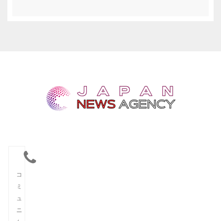
コ
ミ
ュ
ニ