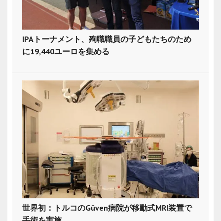
IPAトーナメント、殉職職員の子どもたちのため
に19,440ユーロを集める
世界初：トルコのGüven病院が移動式MRI装置で
手術を実施