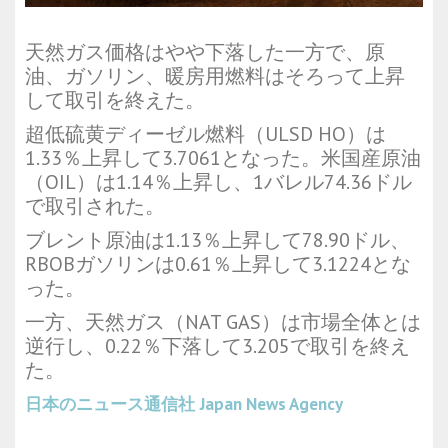
天然ガス価格はやや下落した一方で、原
油、ガソリン、暖房用燃料はそろって上昇
して取引を終えた。
超低硫黄ディーゼル燃料（ULSD HO）は
1.33％上昇して3.7061となった。米国産原油
（OIL）は1.14％上昇し、1バレル74.36ドル
で取引された。
ブレント原油は1.13％上昇して78.90ドル、
RBOBガソリンは0.61％上昇して3.1224とな
った。
一方、天然ガス（NAT GAS）は市場全体とは
逆行し、0.22％下落して3.205で取引を終え
た。
日本のニュース通信社
Japan News Agency