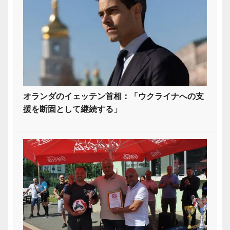
オランダのイェッテン首相：「ウクライナへの支
援を断固として継続する」