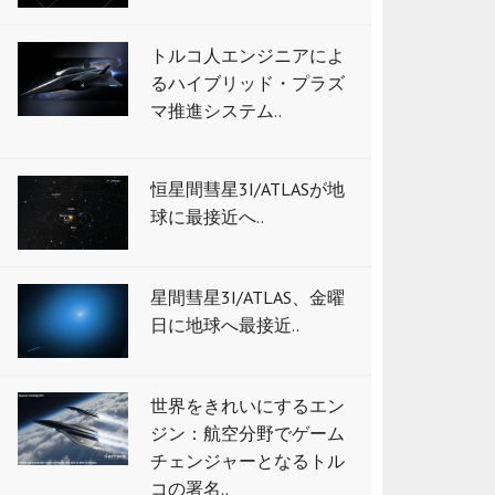
トルコ人エンジニアによ
るハイブリッド・プラズ
マ推進システム..
恒星間彗星3I/ATLASが地
球に最接近へ..
星間彗星3I/ATLAS、金曜
日に地球へ最接近..
世界をきれいにするエン
ジン：航空分野でゲーム
チェンジャーとなるトル
コの署名..