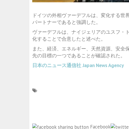
ドイツの外相ヴァーデフルは、変化する世
パートナーであると強調した。
ヴァーデフルは、ナイジェリアのユスフ・
化することで合意したと述べた。
また、経済、エネルギー、天然資源、安全
先の目標の一つであることが確認された。
日本のニュース通信社
Japan News Agency
Facebook