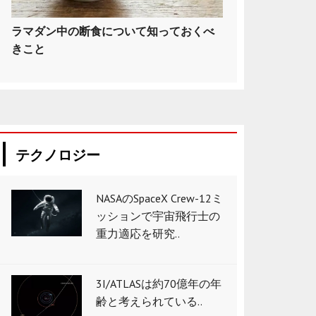
ラマダン中の断食について知っておくべ
きこと
テクノロジー
NASAのSpaceX Crew-12ミ
ッションで宇宙飛行士の
重力適応を研究..
3I/ATLASは約70億年の年
齢と考えられている..