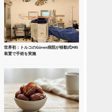
世界初：トルコのGüven病院が移動式MRI
装置で手術を実施