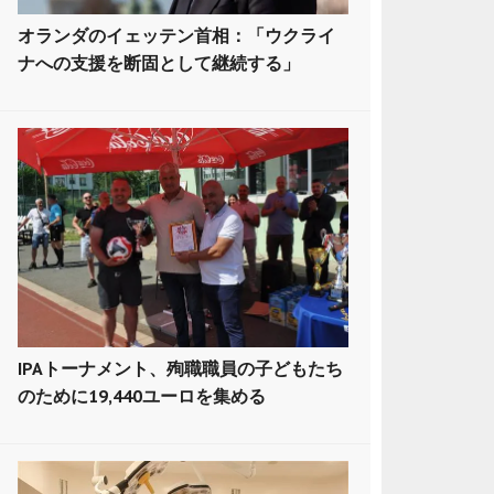
オランダのイェッテン首相：「ウクライ
ナへの支援を断固として継続する」
IPAトーナメント、殉職職員の子どもたち
のために19,440ユーロを集める