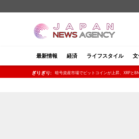
最新情報
経済
ライフスタイル
文
ぎりぎり:
暗号資産市場でビットコインが上昇、XRPとBNB