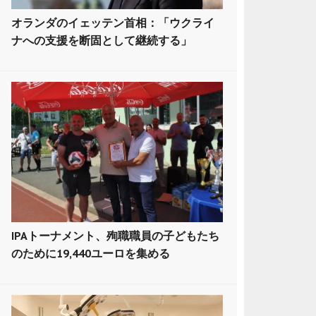
オランダのイェッテン首相：「ウクライ
ナへの支援を断固として継続する」
IPAトーナメント、殉職職員の子どもたち
のために19,440ユーロを集める