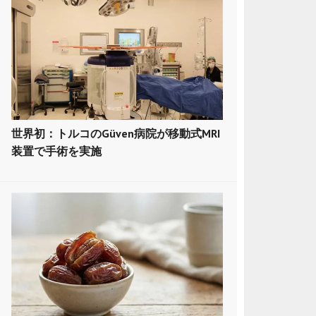
世界初：トルコのGüven病院が移動式MRI
装置で手術を実施