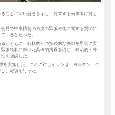
いることに深い懸念を示し、対立する当事者に対し
者会見で中東情勢の再度の緊張激化に関する質問に
していると述べた。
めるとともに、包括的かつ持続的な停戦を早期に実
、緊張緩和に向けた具体的措置を講じ、政治的・外
要性を強調した。
攻撃を実施した。これに対しイランは、ヨルダン、ク
撃し、報復を行った。