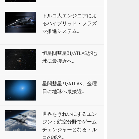
トルコ人エンジニアによ
るハイブリッド・プラズ
マ推進システム..
恒星間彗星3I/ATLASが地
球に最接近へ..
星間彗星3I/ATLAS、金曜
日に地球へ最接近..
世界をきれいにするエン
ジン：航空分野でゲーム
チェンジャーとなるトル
コの署名..