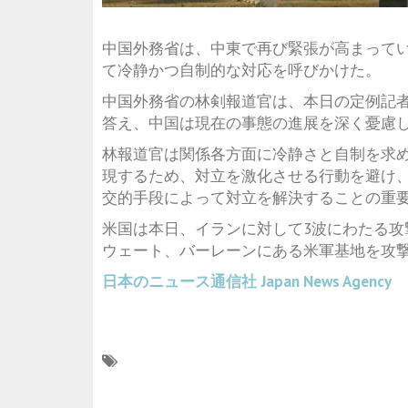
中国外務省は、中東で再び緊張が高まって
て冷静かつ自制的な対応を呼びかけた。
中国外務省の林剣報道官は、本日の定例記
答え、中国は現在の事態の進展を深く憂慮
林報道官は関係各方面に冷静さと自制を求
現するため、対立を激化させる行動を避け
交的手段によって対立を解決することの重
米国は本日、イランに対して3波にわたる
ウェート、バーレーンにある米軍基地を攻
日本のニュース通信社
Japan News Agency