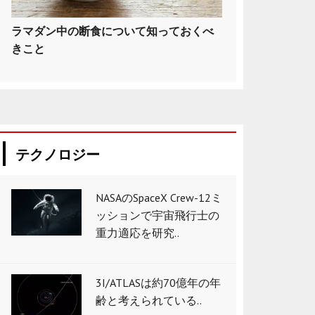
ラマダン中の断食について知っておくべ
きこと
テクノロジー
NASAのSpaceX Crew-12ミ
ッションで宇宙飛行士の
重力適応を研究..
3I/ATLASは約70億年の年
齢と考えられている..