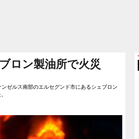
ブロン製油所で火災
国ロサンゼルス南部のエルセグンド市にあるシェブロン
た。