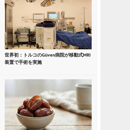
世界初：トルコのGüven病院が移動式MRI
装置で手術を実施