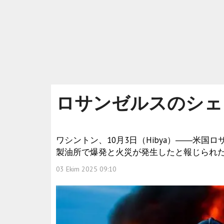
ロサンゼルスのシェ
ワシントン、10月3日（Hibya）――米
製油所で爆発と火災が発生したと報じられ
03 Ekim 2025 09:10