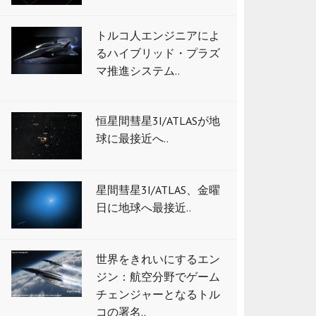
トルコ人エンジニアによ
るハイブリッド・プラズ
マ推進システム..
恒星間彗星3I/ATLASが地
球に最接近へ..
星間彗星3I/ATLAS、金曜
日に地球へ最接近..
世界をきれいにするエン
ジン：航空分野でゲーム
チェンジャーとなるトル
コの署名..