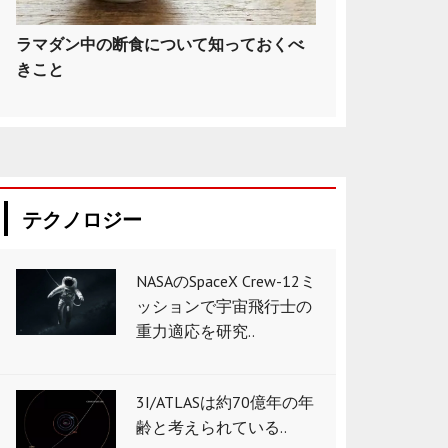
ラマダン中の断食について知っておくべ
きこと
テクノロジー
NASAのSpaceX Crew-12ミ
ッションで宇宙飛行士の
重力適応を研究..
3I/ATLASは約70億年の年
齢と考えられている..