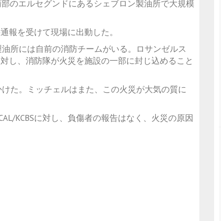
南部のエルセグンドにあるシェブロン製油所で大規模
発の通報を受けて現場に出動した。
製油所には自前の消防チームがいる。ロサンゼルス
BSに対し、消防隊が火災を施設の一部に封じ込めること
かけた。ミッチェルはまた、この火災が大気の質に
AL/KCBSに対し、負傷者の報告はなく、火災の原因