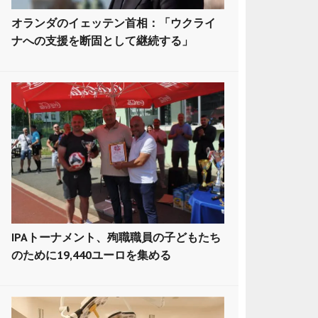
オランダのイェッテン首相：「ウクライ
ナへの支援を断固として継続する」
IPAトーナメント、殉職職員の子どもたち
のために19,440ユーロを集める