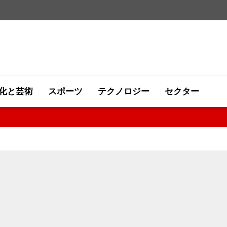
化と芸術
スポーツ
テクノロジー
セクター