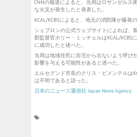
CNNの報道によると、当局はロサンゼルス
な火災が発生したと発表した。
KCAL/KCBSによると、地元の消防隊が爆
シェブロンの公式ウェブサイトによれば、
郡監督官ホリー・ミッチェルはKCAL/KC
に成功したと述べた。
当局は地域住民に自宅から出ないよう呼び
影響を与える可能性があると述べた。
エルセグンド市長のクリス・ピメンテルはKC
は不明であると語った。
日本のニュース通信社
Japan News Agency