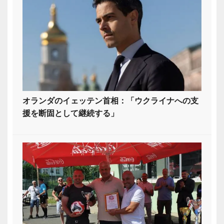
オランダのイェッテン首相：「ウクライナへの支
援を断固として継続する」