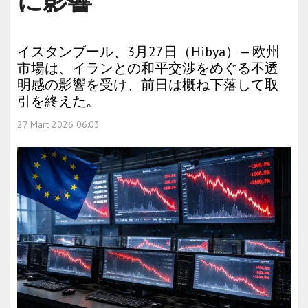
に影響
イスタンブール、3月27日（Hibya）— 欧州
市場は、イランとの和平交渉をめぐる不透
明感の影響を受け、前日は概ね下落して取
引を終えた。
27 Mart 2026 06:03