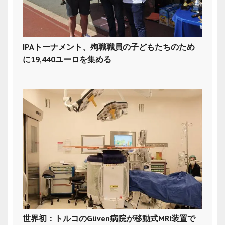
IPAトーナメント、殉職職員の子どもたちのため
に19,440ユーロを集める
世界初：トルコのGüven病院が移動式MRI装置で