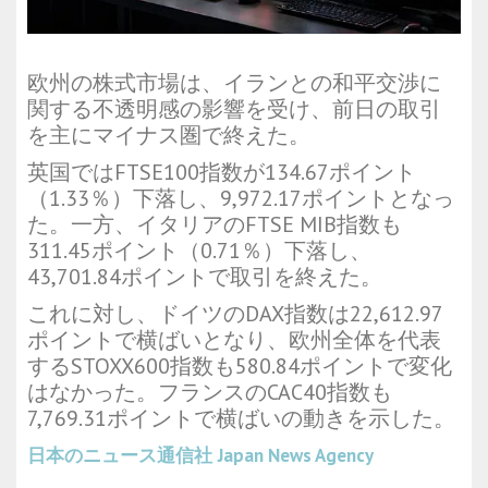
欧州の株式市場は、イランとの和平交渉に
関する不透明感の影響を受け、前日の取引
を主にマイナス圏で終えた。
英国ではFTSE100指数が134.67ポイント
（1.33％）下落し、9,972.17ポイントとなっ
た。一方、イタリアのFTSE MIB指数も
311.45ポイント（0.71％）下落し、
43,701.84ポイントで取引を終えた。
これに対し、ドイツのDAX指数は22,612.97
ポイントで横ばいとなり、欧州全体を代表
するSTOXX600指数も580.84ポイントで変化
はなかった。フランスのCAC40指数も
7,769.31ポイントで横ばいの動きを示した。
日本のニュース通信社
Japan News Agency