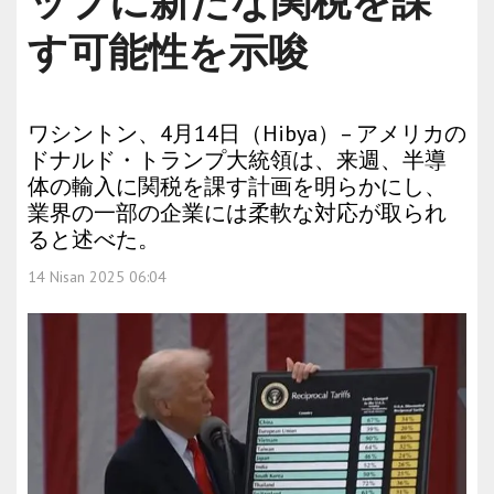
ップに新たな関税を課
す可能性を示唆
ワシントン、4月14日（Hibya）– アメリカの
ドナルド・トランプ大統領は、来週、半導
体の輸入に関税を課す計画を明らかにし、
業界の一部の企業には柔軟な対応が取られ
ると述べた。
14 Nisan 2025 06:04