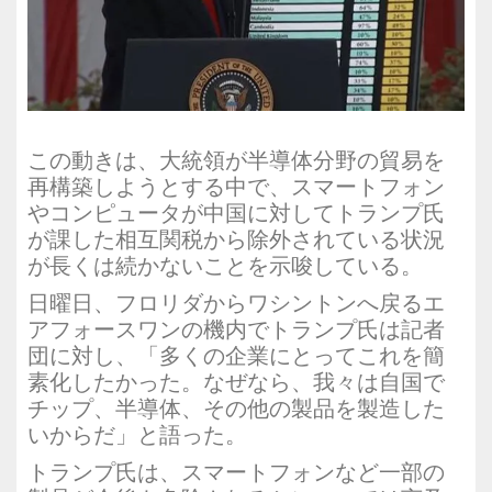
この動きは、大統領が半導体分野の貿易を
再構築しようとする中で、スマートフォン
やコンピュータが中国に対してトランプ氏
が課した相互関税から除外されている状況
が長くは続かないことを示唆している。
日曜日、フロリダからワシントンへ戻るエ
アフォースワンの機内でトランプ氏は記者
団に対し、「多くの企業にとってこれを簡
素化したかった。なぜなら、我々は自国で
チップ、半導体、その他の製品を製造した
いからだ」と語った。
トランプ氏は、スマートフォンなど一部の