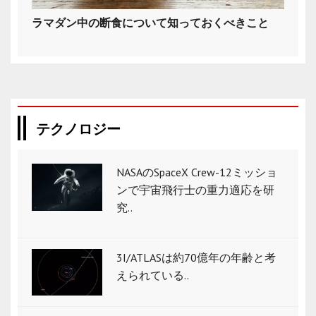
ラマダン中の断食について知っておくべきこと
テクノロジー
NASAのSpaceX Crew-12ミッショ
ンで宇宙飛行士の重力適応を研
究..
3I/ATLASは約70億年の年齢と考
えられている..