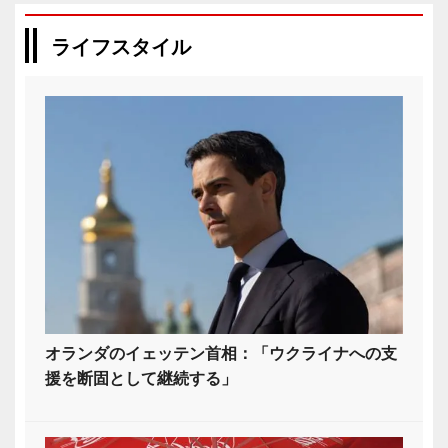
ライフスタイル
オランダのイェッテン首相：「ウクライナへの支
援を断固として継続する」