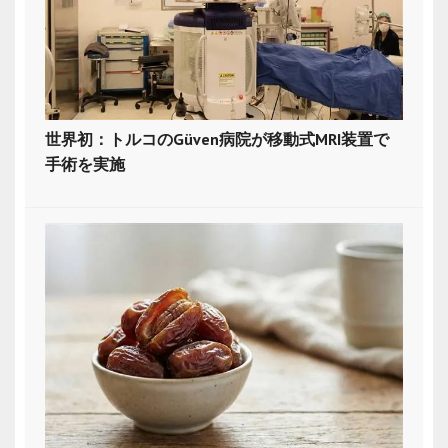
世界初：トルコのGüven病院が移動式MRI装置で
手術を実施