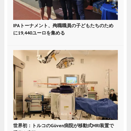
IPAトーナメント、殉職職員の子どもたちのため
に19,440ユーロを集める
世界初：トルコのGüven病院が移動式MRI装置で