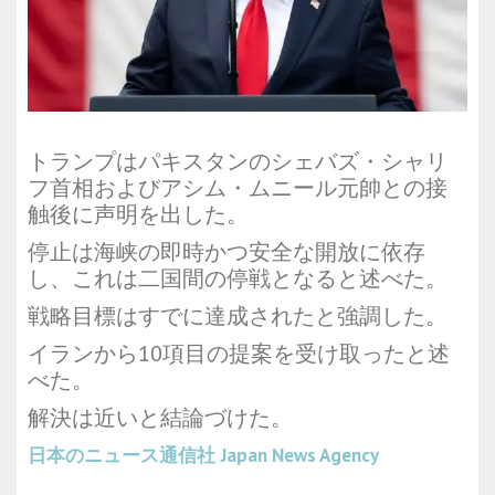
トランプはパキスタンのシェバズ・シャリ
フ首相およびアシム・ムニール元帥との接
触後に声明を出した。
停止は海峡の即時かつ安全な開放に依存
し、これは二国間の停戦となると述べた。
戦略目標はすでに達成されたと強調した。
イランから10項目の提案を受け取ったと述
べた。
解決は近いと結論づけた。
日本のニュース通信社
Japan News Agency