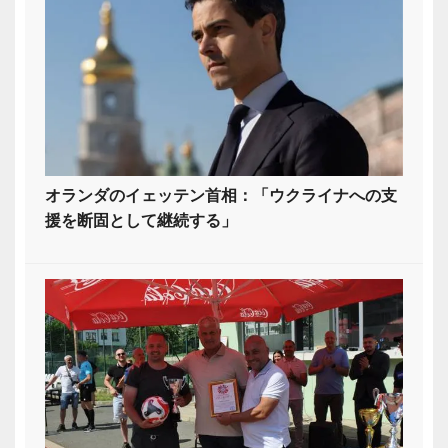
オランダのイェッテン首相：「ウクライナへの支
援を断固として継続する」