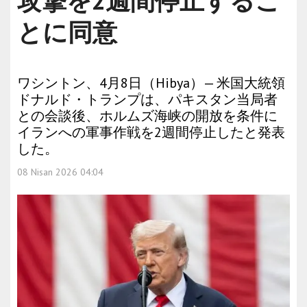
攻撃を2週間停止するこ
とに同意
ワシントン、4月8日（Hibya）— 米国大統領
ドナルド・トランプは、パキスタン当局者
との会談後、ホルムズ海峡の開放を条件に
イランへの軍事作戦を2週間停止したと発表
した。
08 Nisan 2026 04:04