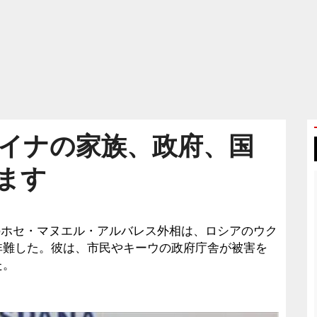
イナの家族、政府、国
ます
インのホセ・マヌエル・アルバレス外相は、ロシアのウク
非難した。彼は、市民やキーウの政府庁舎が被害を
た。