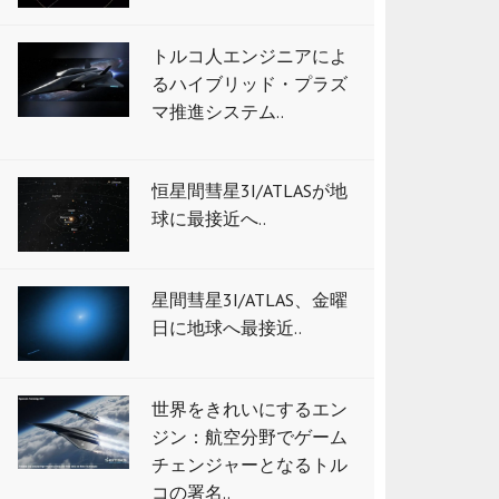
トルコ人エンジニアによ
るハイブリッド・プラズ
マ推進システム..
恒星間彗星3I/ATLASが地
球に最接近へ..
星間彗星3I/ATLAS、金曜
日に地球へ最接近..
世界をきれいにするエン
ジン：航空分野でゲーム
チェンジャーとなるトル
コの署名..