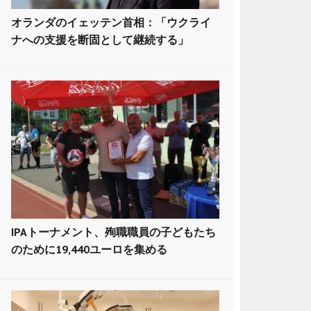
オランダのイェッテン首相：「ウクライ
ナへの支援を断固として継続する」
IPAトーナメント、殉職職員の子どもたち
のために19,440ユーロを集める