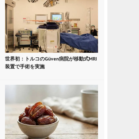
世界初：トルコのGüven病院が移動式MRI
装置で手術を実施