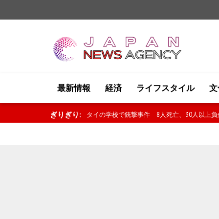
最新情報
経済
ライフスタイル
文
ぎりぎり:
タイの学校で銃撃事件 8人死亡、30人以上負傷