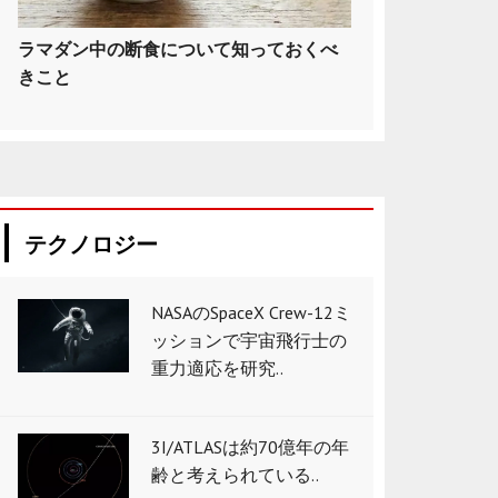
ラマダン中の断食について知っておくべ
きこと
テクノロジー
NASAのSpaceX Crew-12ミ
ッションで宇宙飛行士の
重力適応を研究..
3I/ATLASは約70億年の年
齢と考えられている..