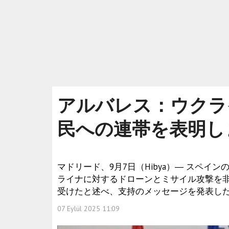
アルバレス：ウクラ
民への連帯を表明し
マドリード、9月7日（Hibya）― スペ
ライナに対するドローンとミサイル攻撃を
受けたと述べ、支持のメッセージを発表し
07 Eylül 2025 11:09