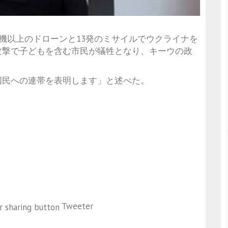
0機以上のドローンと13発のミサイルでウクライナを
攻撃で子どもを含む市民が犠牲となり、キーウの政
国民への連帯を表明します」と述べた。
Tweeter