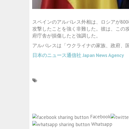
スペインのアルバレス外相は、ロシアが80
攻撃したことを強く非難した。彼は、この
府庁舎が損傷したと強調した。
アルバレスは「ウクライナの家族、政府、
日本のニュース通信社
Japan News Agency
Facebook
Whatsapp