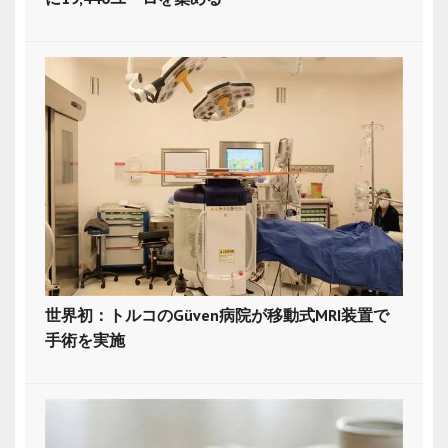
世界初：トルコのGüven病院が移動式MRI装置で
手術を実施