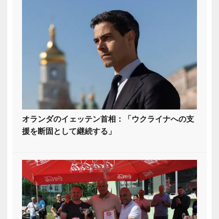
オランダのイェッテン首相：「ウクライナへの支
援を断固として継続する」