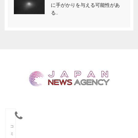
に手がかりを与える可能性があ
る..
コ
ミ