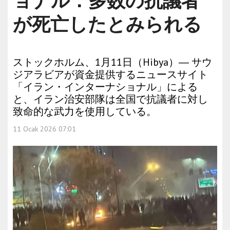
ョナル：多数の抗議者
が死亡したとみられる
ストックホルム、1月11日（Hibya）― サウ
ジアラビアが資金提供するニュースサイト
「イラン・インターナショナル」による
と、イラン治安部隊は全国で抗議者に対し
致命的な武力を使用している。
11 Ocak 2026 07:01