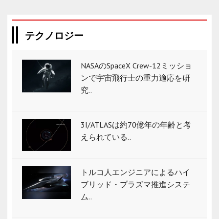
テクノロジー
NASAのSpaceX Crew-12ミッショ
ンで宇宙飛行士の重力適応を研
究..
3I/ATLASは約70億年の年齢と考
えられている..
トルコ人エンジニアによるハイ
ブリッド・プラズマ推進システ
ム..