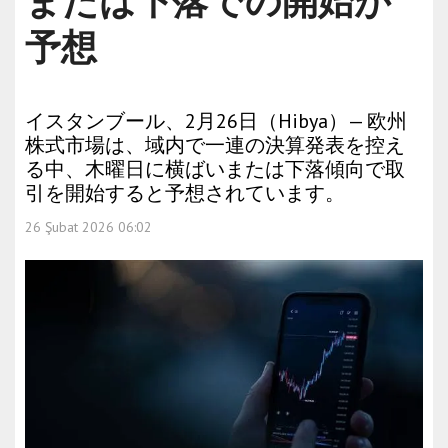
または下落での開始が
予想
イスタンブール、2月26日（Hibya）— 欧州
株式市場は、域内で一連の決算発表を控え
る中、木曜日に横ばいまたは下落傾向で取
引を開始すると予想されています。
26 Şubat 2026 06:02