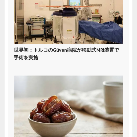
世界初：トルコのGüven病院が移動式MRI装置で
手術を実施