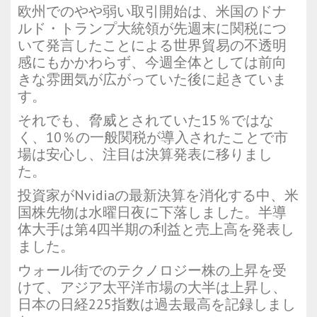
欧州でのやや弱い取引開始は、米国のドナ
ルド・トランプ大統領が先週末に関税につ
いて発言したことによる世界貿易の不透明
感にもかかわらず、今週全体としては前向
きな雰囲気が広がっていた後に起きていま
す。
それでも、脅威とされていた15％ではな
く、10％の一般関税が導入されたことで市
場は安心し、注目は決算発表に移りまし
た。
投資家がNvidiaの最新決算を消化する中、米
国株先物は水曜日夜に下落しました。半導
体大手は第4四半期の利益と売上高を発表し
ました。
ウォール街でのテクノロジー株の上昇を受
けて、アジア太平洋市場の大半は上昇し、
日本の日経225指数は過去最高を記録しまし