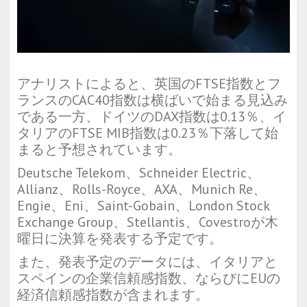
アナリストによると、英国のFTSE指数とフ
ランスのCAC40指数は横ばいで始まる見込み
である一方、ドイツのDAX指数は0.13％、イ
タリアのFTSE MIB指数は0.23％下落して始
まると予想されています。
Deutsche Telekom、Schneider Electric、
Allianz、Rolls-Royce、AXA、Munich Re、
Engie、Eni、Saint-Gobain、London Stock
Exchange Group、Stellantis、Covestroが木
曜日に決算を発表する予定です。
また、発表予定のデータには、イタリアと
スペインの企業信頼感指数、ならびにEUの
経済信頼感指数が含まれます。