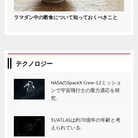
ラマダン中の断食について知っておくべきこと
テクノロジー
NASAのSpaceX Crew-12ミッショ
ンで宇宙飛行士の重力適応を研
究..
3I/ATLASは約70億年の年齢と考
えられている..