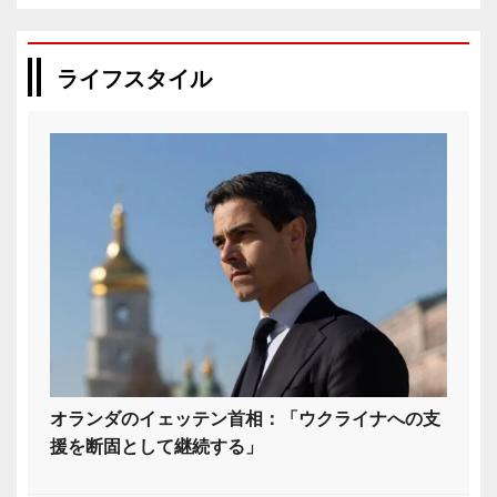
ライフスタイル
オランダのイェッテン首相：「ウクライナへの支
援を断固として継続する」