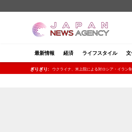
最新情報
経済
ライフスタイル
文
ぎりぎり:
ウクライナ、米上院による対ロシア・イラン制