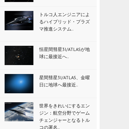
トルコ人エンジニアによ
るハイブリッド・プラズ
マ推進システム..
恒星間彗星3I/ATLASが地
球に最接近へ..
星間彗星3I/ATLAS、金曜
日に地球へ最接近..
世界をきれいにするエン
ジン：航空分野でゲーム
チェンジャーとなるトル
コの署名..