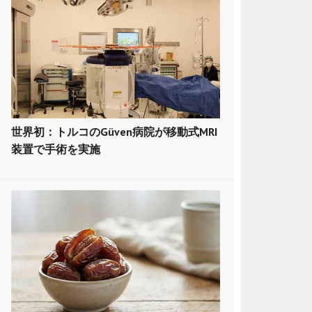
世界初：トルコのGüven病院が移動式MRI
装置で手術を実施