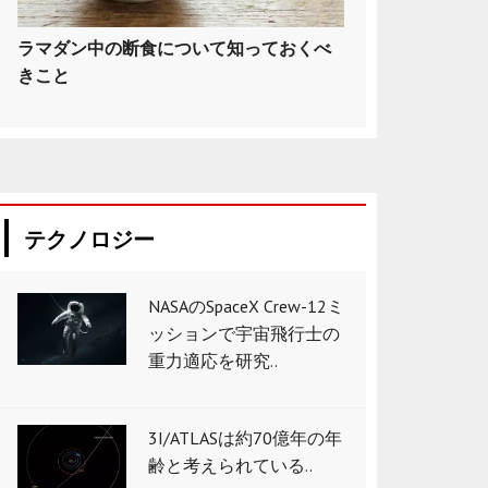
ラマダン中の断食について知っておくべ
きこと
テクノロジー
NASAのSpaceX Crew-12ミ
ッションで宇宙飛行士の
重力適応を研究..
3I/ATLASは約70億年の年
齢と考えられている..