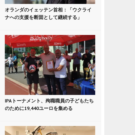
オランダのイェッテン首相：「ウクライ
ナへの支援を断固として継続する」
IPAトーナメント、殉職職員の子どもたち
のために19,440ユーロを集める