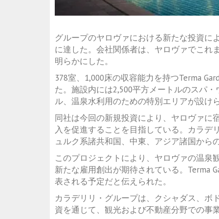
グループのヤロヴァにおける新たな投資により
に達した。会社関係者は、ヤロヴァでこれま
明らかにした。
378室、1,000床の収容能力を持つTerma
た。施設内には2,500平方メートルのスパ
ル、温泉水利用のための特別エリアが設け
同社は今回の新規投資により、ヤロヴァに
入を促進することを目指している。カラデ
ュルク系諸共和国、中東、アジア諸国から
このプロジェクトにより、ヤロヴァの温泉
新たな雇用創出が期待されている。Terma 
表される予定だと伝えられた。
カラデリリ・グループは、クシャダス、ボ
資を通じて、観光および不動産分野での事