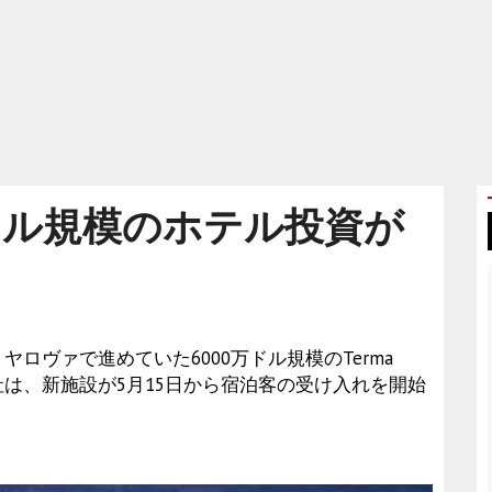
ドル規模のホテル投資が
ロヴァで進めていた6000万ドル規模のTerma
同社は、新施設が5月15日から宿泊客の受け入れを開始