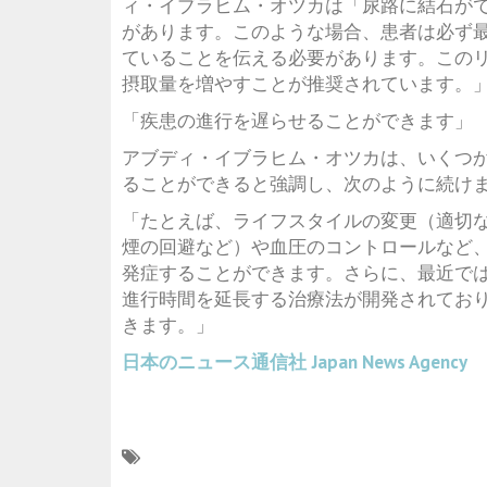
ィ・イブラヒム・オツカは「尿路に結石が
があります。このような場合、患者は必ず
ていることを伝える必要があります。この
摂取量を増やすことが推奨されています。
「疾患の進行を遅らせることができます」
アブディ・イブラヒム・オツカは、いくつ
ることができると強調し、次のように続け
「たとえば、ライフスタイルの変更（適切
煙の回避など）や血圧のコントロールなど
発症することができます。さらに、最近で
進行時間を延長する治療法が開発されてお
きます。」
日本のニュース通信社
Japan News Agency