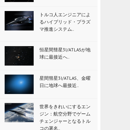
トルコ人エンジニアによ
るハイブリッド・プラズ
マ推進システム..
恒星間彗星3I/ATLASが地
球に最接近へ..
星間彗星3I/ATLAS、金曜
日に地球へ最接近..
世界をきれいにするエン
ジン：航空分野でゲーム
チェンジャーとなるトル
コの署名..