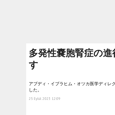
多発性嚢胞腎症の進
す
アブディ・イブラヒム・オツカ医学ディレ
した。
25 Eylül 2023 12:09