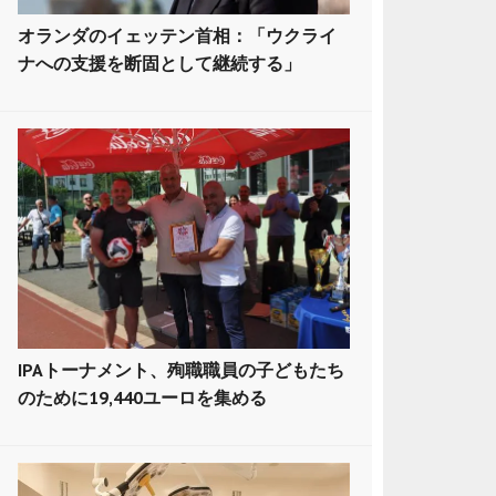
オランダのイェッテン首相：「ウクライ
ナへの支援を断固として継続する」
IPAトーナメント、殉職職員の子どもたち
のために19,440ユーロを集める