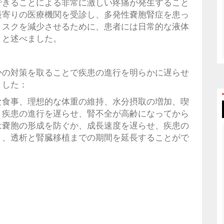
できることによる非常に激しい疼痛が発生すること
最寄りの医療機関を受診し、多発性嚢胞腎症を患っ
リスクを減少させるために、患者には日常的な液体
」と述べました。
かの対策を取ることで疾患の進行を明らかに遅らせ
ました：
な食事、理想的な体重の維持、水分摂取の増加、喫
、疾患の進行を遅らせ、腎不全が高齢になってから
は嚢胞の形成を防ぐか、成長速度を遅らせ、疾患の
り、透析と腎臓移植までの期間を延長することがで