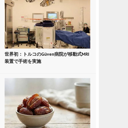
世界初：トルコのGüven病院が移動式MRI
装置で手術を実施