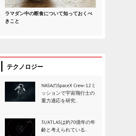
ラマダン中の断食について知っておくべ
きこと
テクノロジー
NASAのSpaceX Crew-12ミ
ッションで宇宙飛行士の
重力適応を研究..
3I/ATLASは約70億年の年
齢と考えられている..