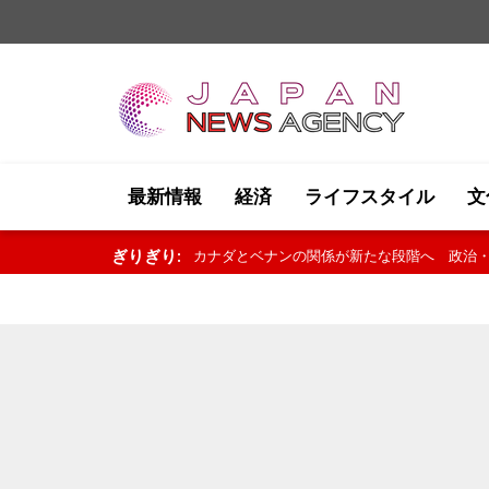
最新情報
経済
ライフスタイル
文
ぎりぎり:
タイの学校で銃撃事件 8人死亡、30人以上負傷