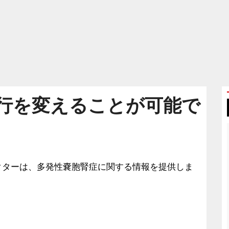
行を変えることが可能で
クターは、多発性嚢胞腎症に関する情報を提供しま