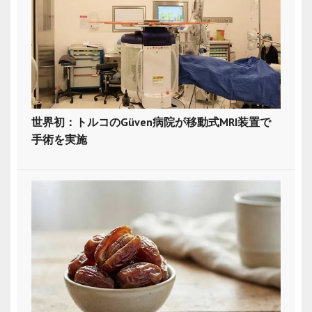
世界初：トルコのGüven病院が移動式MRI装置で
手術を実施