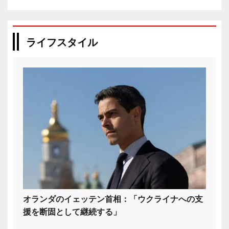
ライフスタイル
オランダのイェッテン首相：「ウクライナへの支
援を断固として継続する」