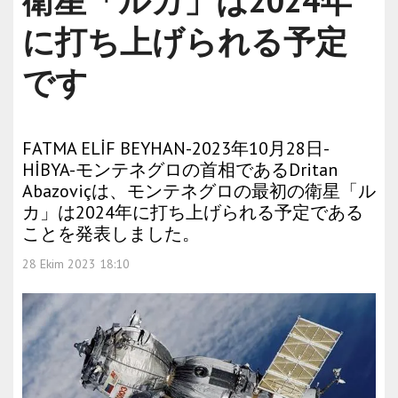
衛星「ルカ」は2024年
に打ち上げられる予定
です
FATMA ELİF BEYHAN-2023年10月28日-
HİBYA-モンテネグロの首相であるDritan
Abazoviçは、モンテネグロの最初の衛星「ル
カ」は2024年に打ち上げられる予定である
ことを発表しました。
28 Ekim 2023 18:10