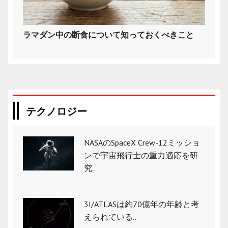
ラマダン中の断食について知っておくべきこと
テクノロジー
NASAのSpaceX Crew-12ミッショ
ンで宇宙飛行士の重力適応を研
究..
3I/ATLASは約70億年の年齢と考
えられている..