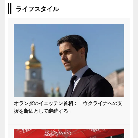
ライフスタイル
オランダのイェッテン首相：「ウクライナへの支
援を断固として継続する」