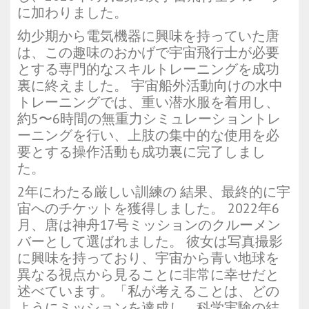
に加わりました。
幼少期から電気機器に興味を持っていた唐
は、この趣味のおかげで宇宙飛行士が必要
とする専門的なスキルトレーニングを成功
裏に終えました。 宇宙船外活動向けの水中
トレーニングでは、重い潜水服を着用し、
約5〜6時間の無重力シミュレーショントレ
ーニングを行い、上肢の集中的な使用を必
要とする操作活動も成功裏に完了しまし
た。
2年にわたる厳しい訓練の 結果、最終的に宇
宙へのチケットを獲得しました。 2022年6
月、唐は神舟17号ミッションのクルーメン
バーとして選ばれました。 彼女は写真撮影
に興味を持っており、宇宙から青い地球を
異なる視点から見ることに非常に幸せだと
述べています。「私が考えることは、どの
ようにミッションを達成し、科学実験の結