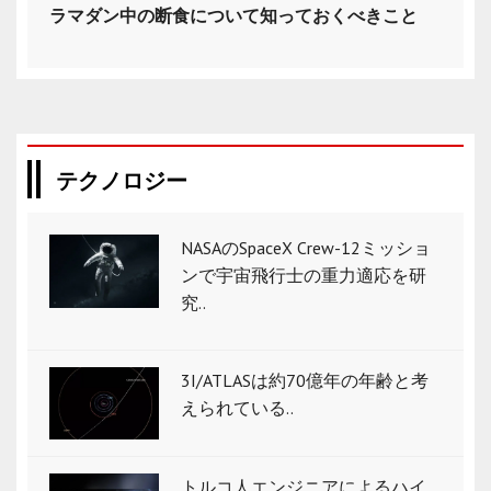
ラマダン中の断食について知っておくべきこと
テクノロジー
NASAのSpaceX Crew-12ミッショ
ンで宇宙飛行士の重力適応を研
究..
3I/ATLASは約70億年の年齢と考
えられている..
トルコ人エンジニアによるハイ