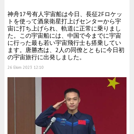
神舟17号有人宇宙船は今日、長征2Fロケッ
トを使って酒泉衛星打上げセンターから宇
宙に打ち上げられ、軌道に正常に乗りまし
た。この宇宙船には、中国で今までに宇宙
に行った最も若い宇宙飛行士も搭乗してい
ます。唐勝杰は、2人の同僚とともに今日初
の宇宙旅行に出発しました。
26 Ekim 2023 12:10