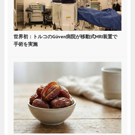
世界初：トルコのGüven病院が移動式MRI装置で
手術を実施