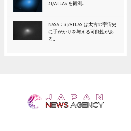
3I/ATLAS を観測..
NASA：3I/ATLAS は太古の宇宙史
に手がかりを与える可能性があ
る..