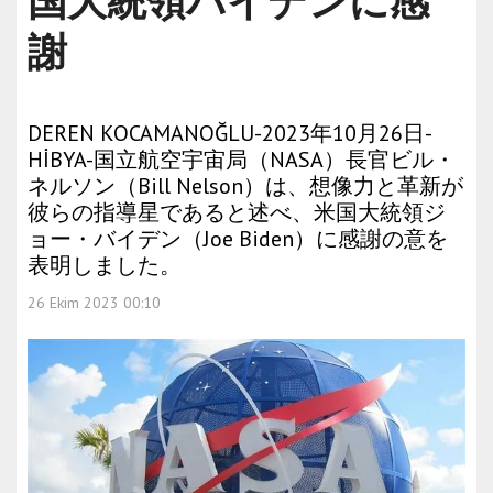
国大統領バイデンに感
謝
DEREN KOCAMANOĞLU-2023年10月26日-
HİBYA-国立航空宇宙局（NASA）長官ビル・
ネルソン（Bill Nelson）は、想像力と革新が
彼らの指導星であると述べ、米国大統領ジ
ョー・バイデン（Joe Biden）に感謝の意を
表明しました。
26 Ekim 2023 00:10