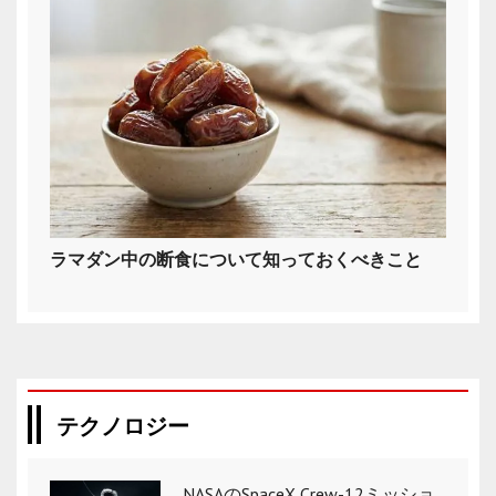
ラマダン中の断食について知っておくべきこと
テクノロジー
NASAのSpaceX Crew-12ミッショ