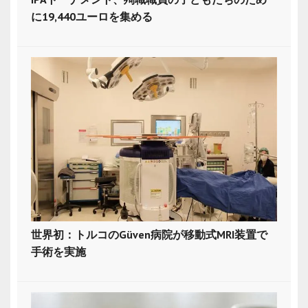
に19,440ユーロを集める
世界初：トルコのGüven病院が移動式MRI装置で
手術を実施