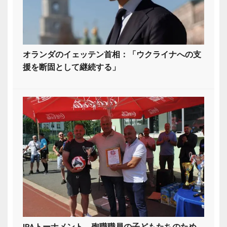
オランダのイェッテン首相：「ウクライナへの支
援を断固として継続する」
IPAトーナメント、殉職職員の子どもたちのため