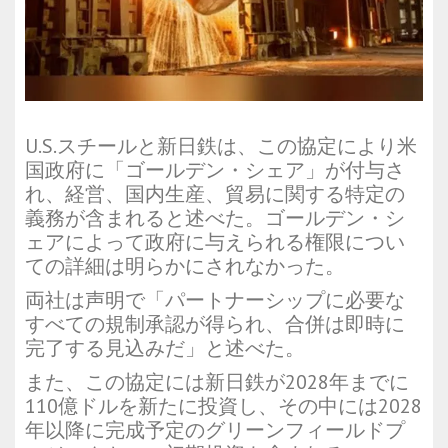
U.S.スチールと新日鉄は、この協定により米
国政府に「ゴールデン・シェア」が付与さ
れ、経営、国内生産、貿易に関する特定の
義務が含まれると述べた。ゴールデン・シ
ェアによって政府に与えられる権限につい
ての詳細は明らかにされなかった。
両社は声明で「パートナーシップに必要な
すべての規制承認が得られ、合併は即時に
完了する見込みだ」と述べた。
また、この協定には新日鉄が2028年までに
110億ドルを新たに投資し、その中には2028
年以降に完成予定のグリーンフィールドプ