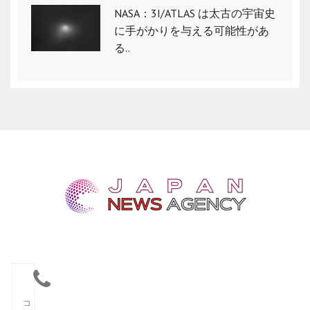
NASA：3I/ATLAS は太古の宇宙史
に手がかりを与える可能性があ
る..
コ