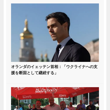
オランダのイェッテン首相：「ウクライナへの支
援を断固として継続する」