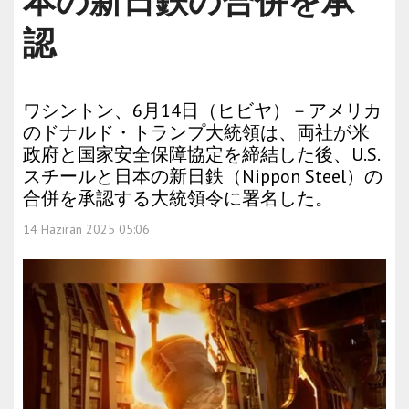
本の新日鉄の合併を承
認
ワシントン、6月14日（ヒビヤ）－アメリカ
のドナルド・トランプ大統領は、両社が米
政府と国家安全保障協定を締結した後、U.S.
スチールと日本の新日鉄（Nippon Steel）の
合併を承認する大統領令に署名した。
14 Haziran 2025 05:06