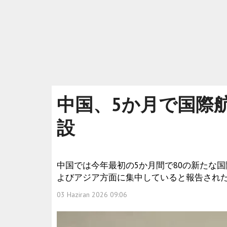
中国、5か月で国際
設
中国では今年最初の5か月間で80の新たな
よびアジア方面に集中していると報告され
03 Haziran 2026 09:06