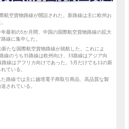
国際航空貨物路線が開設された。新路線は主に欧州お
た。
今年最初の5か月間、中国の国際航空貨物路線の拡大
ア路線に集中した。
0の新たな国際航空貨物路線が就航した。これによ
路線のうち35路線は欧州向け、33路線はアジア向
1路線はアフリカ向けであった。5月だけでも11の新
られている。
れた路線では主に越境電子商取引商品、高品質な製
輸送されている。