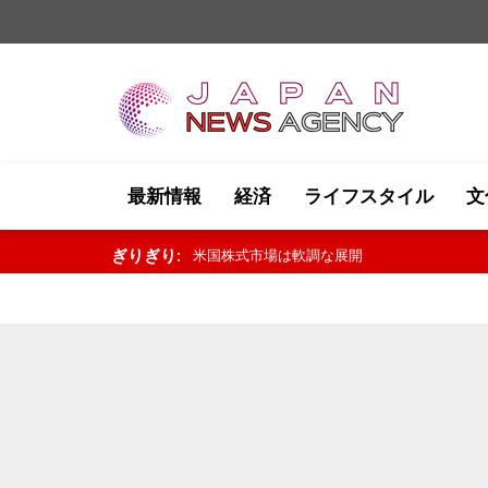
最新情報
経済
ライフスタイル
文
ぎりぎり:
原油市場は堅調な推移