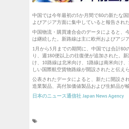
中国では今年最初の5か月間で80の新たな
よびアジア方面に集中していると報告され
中国物流・購買連合会のデータによると、
は継続した。新路線は主に欧州およびアジ
1月から5月までの期間に、中国では合計8
り、週180便以上の往復便が追加された。新
け、10路線は北米向け、1路線は南米向け、
しい国際航空貨物路線が開設されたと伝え
公表されたデータによると、新たに開設さ
造業製品、高付加価値製品および生鮮品が
日本のニュース通信社
Japan News Agency