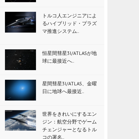
トルコ人エンジニアによ
るハイブリッド・プラズ
マ推進システム..
恒星間彗星3I/ATLASが地
球に最接近へ..
星間彗星3I/ATLAS、金曜
日に地球へ最接近..
世界をきれいにするエン
ジン：航空分野でゲーム
チェンジャーとなるトル
コの署名..