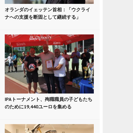
オランダのイェッテン首相：「ウクライ
ナへの支援を断固として継続する」
IPAトーナメント、殉職職員の子どもたち
のために19,440ユーロを集める