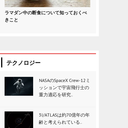
ラマダン中の断食について知っておくべ
きこと
テクノロジー
NASAのSpaceX Crew-12ミ
ッションで宇宙飛行士の
重力適応を研究..
3I/ATLASは約70億年の年
齢と考えられている..