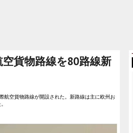
航空貨物路線を80路線新
国際航空貨物路線が開設された。新路線は主に欧州お
た。