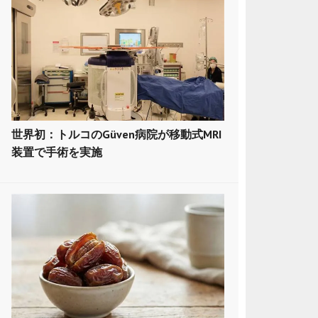
世界初：トルコのGüven病院が移動式MRI
装置で手術を実施