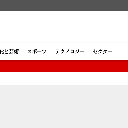
化と芸術
スポーツ
テクノロジー
セクター