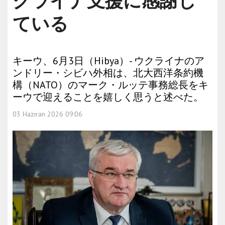
クライナ支援に感謝し
ている
キーウ、6月3日（Hibya）- ウクライナのア
ンドリー・シビハ外相は、北大西洋条約機
構（NATO）のマーク・ルッテ事務総長をキ
ーウで迎えることを嬉しく思うと述べた。
03 Haziran 2026 09:06