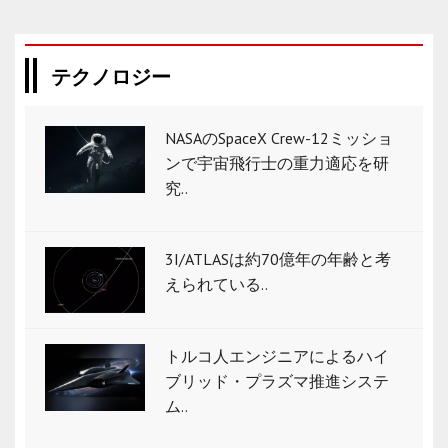
テクノロジー
NASAのSpaceX Crew-12ミッショ
ンで宇宙飛行士の重力適応を研
究..
3I/ATLASは約70億年の年齢と考
えられている..
トルコ人エンジニアによるハイ
ブリッド・プラズマ推進システ
ム..