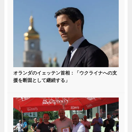
オランダのイェッテン首相：「ウクライナへの支
援を断固として継続する」