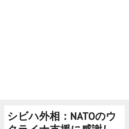
シビハ外相：NATOのウ