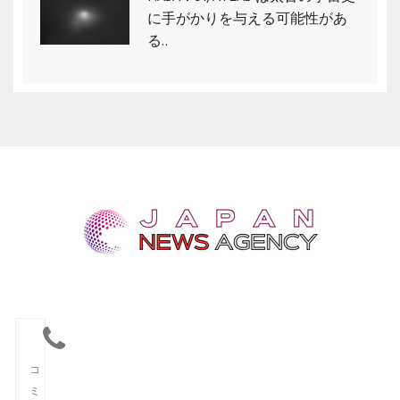
に手がかりを与える可能性があ
る..
コ
ミ