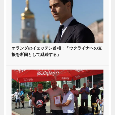
オランダのイェッテン首相：「ウクライナへの支
援を断固として継続する」