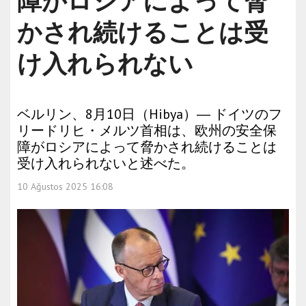
障がロシアによって脅
かされ続けることは受
け入れられない
ベルリン、8月10日（Hibya）― ドイツのフ
リードリヒ・メルツ首相は、欧州の安全保
障がロシアによって脅かされ続けることは
受け入れられないと述べた。
10 Ağustos 2025 16:08