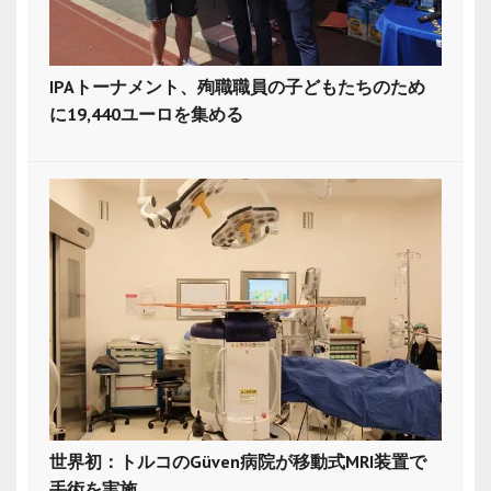
IPAトーナメント、殉職職員の子どもたちのため
に19,440ユーロを集める
世界初：トルコのGüven病院が移動式MRI装置で
手術を実施