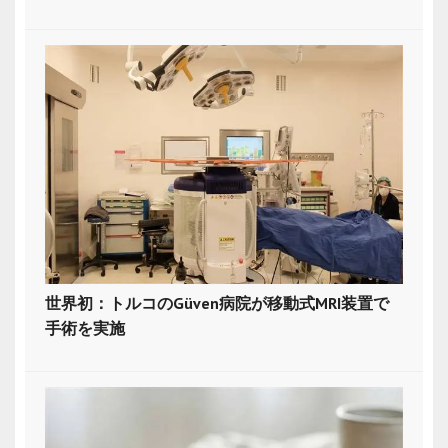
世界初：トルコのGüven病院が移動式MRI装置で
手術を実施