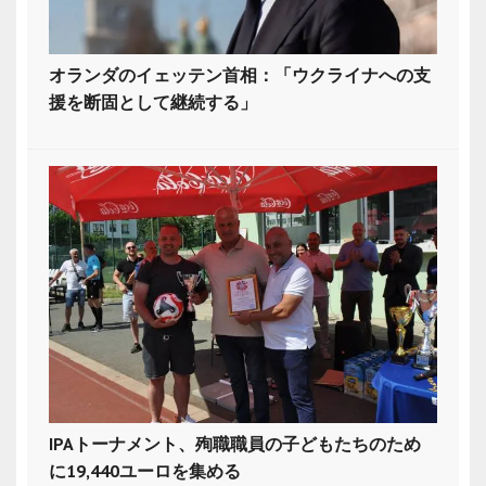
オランダのイェッテン首相：「ウクライナへの支
援を断固として継続する」
IPAトーナメント、殉職職員の子どもたちのため
に19,440ユーロを集める