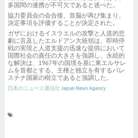
多国間の連携が不可欠であると述べた。
協力委員会の会合後、首脳が再び集まり、
決定事項を評価することが決定された。
ガザにおけるイスラエルの攻撃と人道的悲
劇に言及したエルドアン大統領は、即時停
戦の実現と人道支援の迅速な提供において
国際社会の責任の大きさを強調し、永続的
な解決は、1967年の国境を基に東エルサレ
ムを首都とする、主権と独立を有するパレ
スチナ国家の樹立であると強調した。
日本のニュース通信社
Japan News Agency