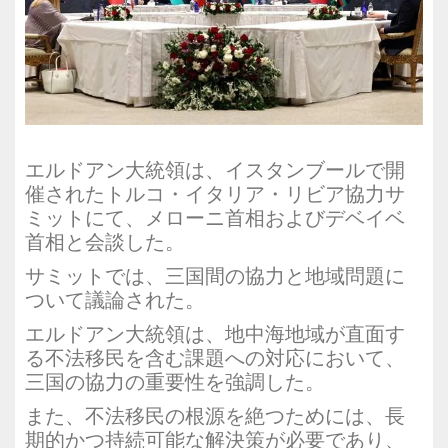
エルドアン大統領は、イスタンブールで開
催されたトルコ・イタリア・リビア協力サ
ミットにて、メローニ首相およびデベイベ
首相と会談した。
サミットでは、三国間の協力と地域問題に
ついて議論された。
エルドアン大統領は、地中海地域が直面す
る不法移民を含む課題への対応において、
三国の協力の重要性を強調した。
また、不法移民の根源を絶つためには、長
期的かつ持続可能な解決策が必要であり、