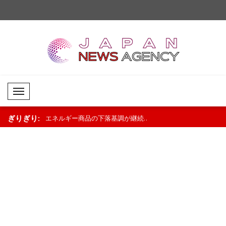
Mobil Menü
ぎりぎり:
調が継続..
商品市場はまちまちの展開
外国為替市場では限定的