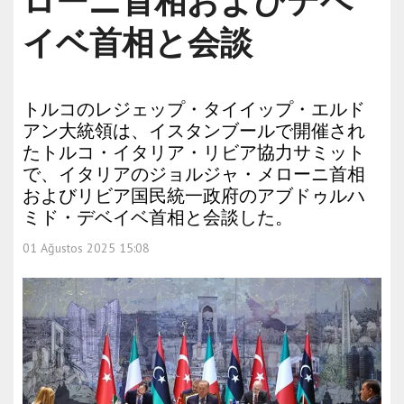
ローニ首相およびデベ
イベ首相と会談
トルコのレジェップ・タイイップ・エルド
アン大統領は、イスタンブールで開催され
たトルコ・イタリア・リビア協力サミット
で、イタリアのジョルジャ・メローニ首相
およびリビア国民統一政府のアブドゥルハ
ミド・デベイベ首相と会談した。
01 Ağustos 2025 15:08