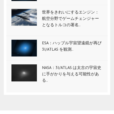
世界をきれいにするエンジン：
航空分野でゲームチェンジャー
となるトルコの署名..
ESA：ハッブル宇宙望遠鏡が再び
3I/ATLAS を観測..
NASA：3I/ATLAS は太古の宇宙史
に手がかりを与える可能性があ
る..