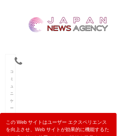
コ
ミ
ュ
ニ
ケ
ー
シ
この Web サイトはユーザー エクスペリエンス
ョ
を向上させ、Web サイトが効果的に機能するた
ン