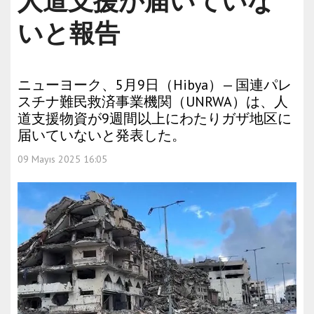
人道支援が届いていな
いと報告
ニューヨーク、5月9日（Hibya）— 国連パレ
スチナ難民救済事業機関（UNRWA）は、人
道支援物資が9週間以上にわたりガザ地区に
届いていないと発表した。
09 Mayıs 2025 16:05