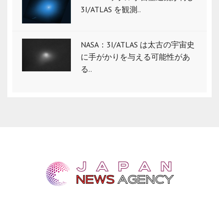
3I/ATLAS を観測..
NASA：3I/ATLAS は太古の宇宙史
に手がかりを与える可能性があ
る..