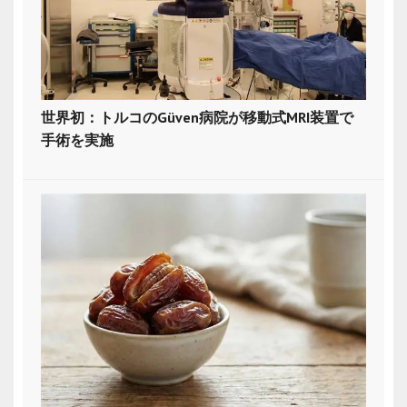
世界初：トルコのGüven病院が移動式MRI装置で
手術を実施