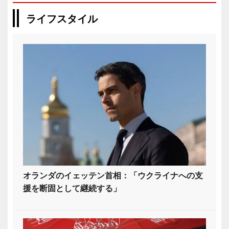
ライフスタイル
オランダのイェッテン首相：「ウクライナへの支
援を断固として継続する」