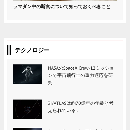
ラマダン中の断食について知っておくべきこと
テクノロジー
NASAのSpaceX Crew-12ミッショ
ンで宇宙飛行士の重力適応を研
究..
3I/ATLASは約70億年の年齢と考
えられている..