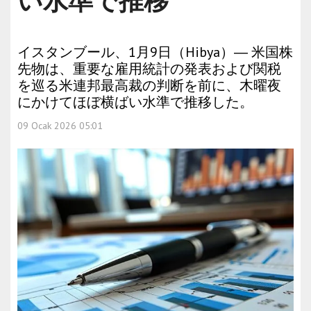
い水準で推移
イスタンブール、1月9日（Hibya）― 米国株
先物は、重要な雇用統計の発表および関税
を巡る米連邦最高裁の判断を前に、木曜夜
にかけてほぼ横ばい水準で推移した。
09 Ocak 2026 05:01