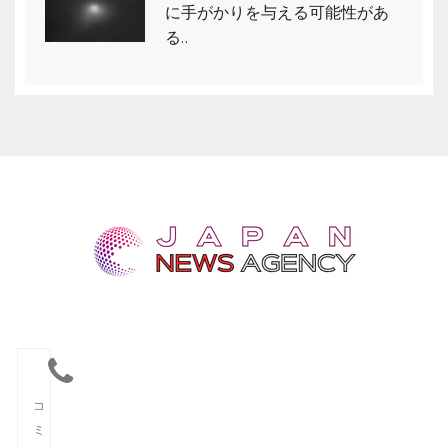
に手がかりを与える可能性があ
る..
コ
ミ