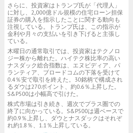
さらに、投資家はトランプ氏が「代理人」
に対し、2,000億ドル規模の住宅ローン担保
証券の購入を指示したことに関する動向も
注視している。トランプ氏は、この指示が
金利や月々の支払いを引き下げると主張し
ている。
木曜日の通常取引では、投資家はテクノロ
ジー株から離れた。ハイテク株比率の高い
ナスダック総合指数は、エヌビディア、パ
ランティア、ブロードコムの下落を受けて
0.4％安で取引を終えた。30銘柄で構成され
るダウは270ポイント、約0.6％上昇した。
S&P500は小幅高で引けた。
株式市場は引き続き、週次でプラス圏での
終了に向かっている。S&P500は週ベースで
約0.9％上昇し、ダウとナスダックはそれぞ
れ約1.8％、1.1％上昇している。