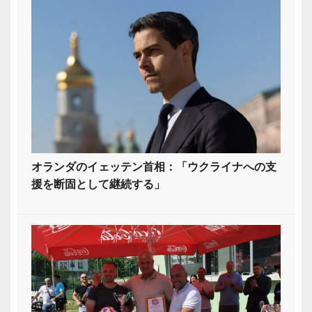
オランダのイェッテン首相：「ウクライナへの支
援を断固として継続する」