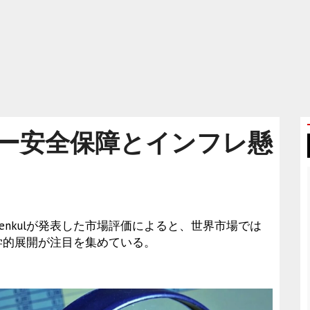
ー安全保障とインフレ懸
on Menkulが発表した市場評価によると、世界市場では
学的展開が注目を集めている。