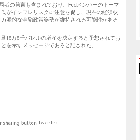
局者の発言も含まれており、Fedメンバーのトーマ
ー氏がインフレリスクに注意を促し、現在の経済状
タカ派的な金融政策姿勢が維持される可能性がある
で日量18万8千バレルの増産を決定すると予想されてお
ことを示すメッセージであると記された。
Tweeter