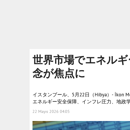
世界市場でエネルギ
念が焦点に
イスタンブール、5月22日（Hibya）- İk
エネルギー安全保障、インフレ圧力、地政
22 Mayıs 2026 04:05