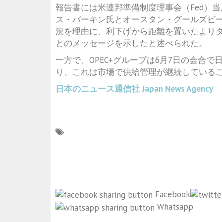
報告書には米連邦準備制度理事会（Fed）当
ス・バーキン氏とオースタン・グールズビ
況を理由に、利下げから距離を置いたより
とのメッセージを示したと述べられた。
一方で、OPEC+グループは6月7日の会合
り、これは市場で供給管理が継続している
日本のニュース通信社
Japan News Agency
Facebook
Whatsapp