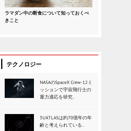
ラマダン中の断食について知っておくべ
きこと
テクノロジー
NASAのSpaceX Crew-12ミ
ッションで宇宙飛行士の
重力適応を研究..
3I/ATLASは約70億年の年
齢と考えられている..