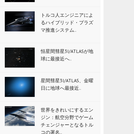
トルコ人エンジニアによ
るハイブリッド・プラズ
マ推進システム..
恒星間彗星3I/ATLASが地
球に最接近へ..
星間彗星3I/ATLAS、金曜
日に地球へ最接近..
世界をきれいにするエン
ジン：航空分野でゲーム
チェンジャーとなるトル
コの署名..