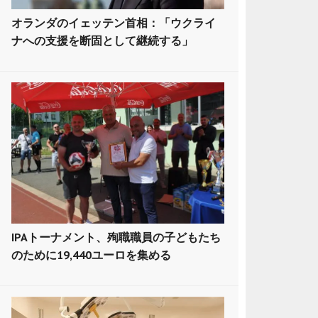
オランダのイェッテン首相：「ウクライ
ナへの支援を断固として継続する」
IPAトーナメント、殉職職員の子どもたち
のために19,440ユーロを集める