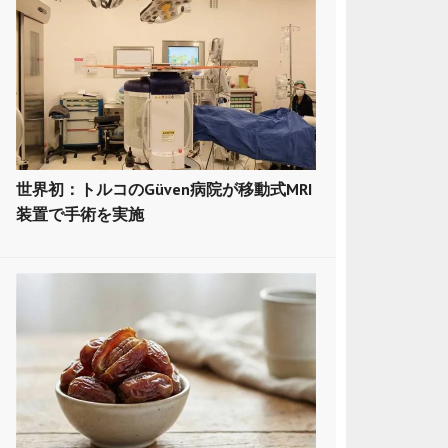
世界初：トルコのGüven病院が移動式MRI
装置で手術を実施