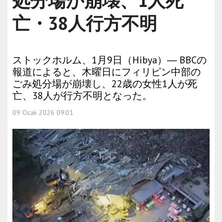
処分場が崩壊、1人死
亡・38人行方不明
ストックホルム、1月9日（Hibya）― BBCの
報道によると、木曜日にフィリピン中部の
ごみ処分場が崩壊し、22歳の女性1人が死
亡、38人が行方不明となった。
09 Ocak 2026 09:01