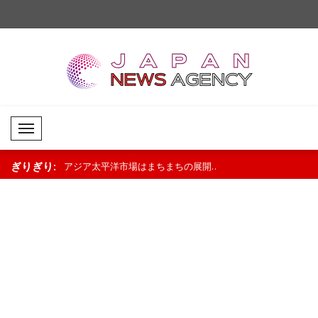
Mobil Menü
ぎりぎり:
で取引終了..
アジア太平洋市場はまちまちの展開..
欧州市場はまちまちの