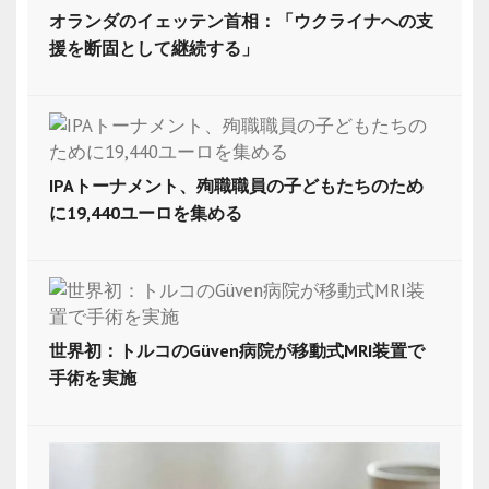
オランダのイェッテン首相：「ウクライナへの支
援を断固として継続する」
IPAトーナメント、殉職職員の子どもたちのため
に19,440ユーロを集める
世界初：トルコのGüven病院が移動式MRI装置で
手術を実施