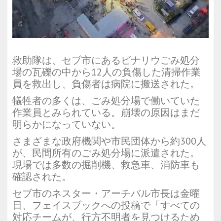
救助隊は、セブ市にあるビナリウごみ処分
場の瓦礫の中から12人の負傷した清掃作業
員を救出し、負傷者は病院に搬送された。
犠牲者の多くは、ごみ処分場で働いていた
作業員とみられている。崩壊の原因はまだ
明らかになっていない。
さまざまな政府機関や市民団体から約300人
が、民間所有のごみ処分場に派遣された。
現場では多数の掘削機、救急車、消防車も
確認された。
セブ市のネスター・アーチバル市長は金曜
日、フェイスブックへの投稿で「すべての
対応チームが、行方不明者を見つけるため