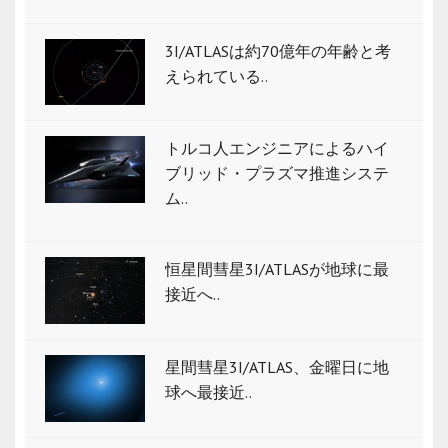
3I/ATLASは約70億年の年齢と考
えられている..
トルコ人エンジニアによるハイ
ブリッド・プラズマ推進システ
ム..
恒星間彗星3I/ATLASが地球に最
接近へ..
星間彗星3I/ATLAS、金曜日に地
球へ最接近..