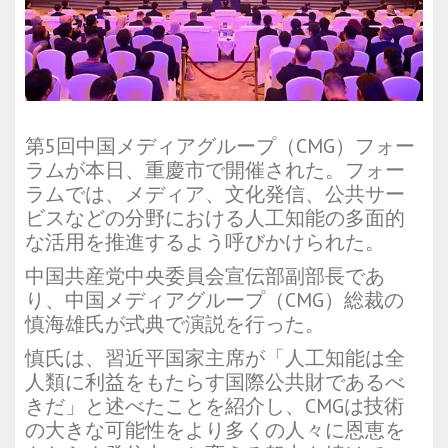
第5回中国メディアグループ（CMG）フォー
ラムが本日、重慶市で開催された。フォー
ラムでは、メディア、文化発信、公共サー
ビスなどの分野における人工知能の多面的
な活用を推進するよう呼びかけられた。
中国共産党中央委員会宣伝部副部長であ
り、中国メディアグループ（CMG）総裁の
慎海雄氏が式典で演説を行った。
慎氏は、習近平国家主席が「人工知能は全
人類に利益をもたらす国際公共財であるべ
きだ」と述べたことを紹介し、CMGは技術
の大きな可能性をより多くの人々に恩恵を