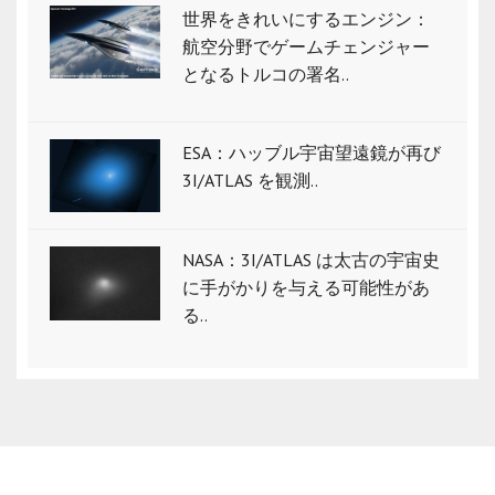
世界をきれいにするエンジン：
航空分野でゲームチェンジャー
となるトルコの署名..
ESA：ハッブル宇宙望遠鏡が再び
3I/ATLAS を観測..
NASA：3I/ATLAS は太古の宇宙史
に手がかりを与える可能性があ
る..