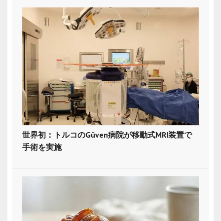
世界初：トルコのGüven病院が移動式MRI装置で
手術を実施