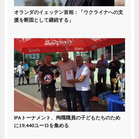
オランダのイェッテン首相：「ウクライナへの支
援を断固として継続する」
IPAトーナメント、殉職職員の子どもたちのため
に19,440ユーロを集める