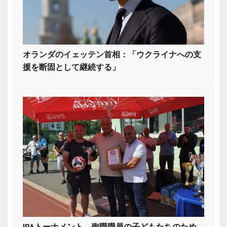
オランダのイェッテン首相：「ウクライナへの支
援を断固として継続する」
IPAトーナメント、殉職職員の子どもたちのため