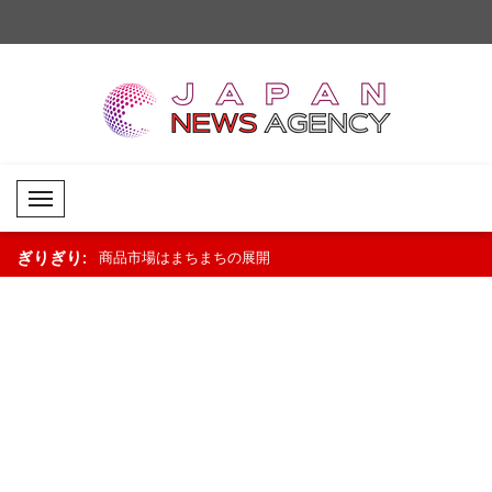
Mobil Menü
ぎりぎり:
調が継続..
商品市場はまちまちの展開
外国為替市場では限定的