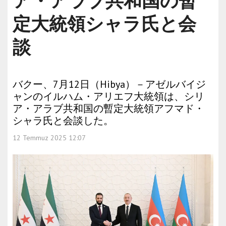
ア・アラブ共和国の暫
定大統領シャラ氏と会
談
バクー、7月12日（Hibya）－アゼルバイジ
ャンのイルハム・アリエフ大統領は、シリ
ア・アラブ共和国の暫定大統領アフマド・
シャラ氏と会談した。
12 Temmuz 2025 12:07