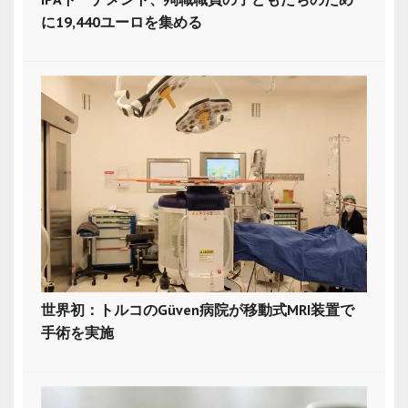
に19,440ユーロを集める
世界初：トルコのGüven病院が移動式MRI装置で
手術を実施