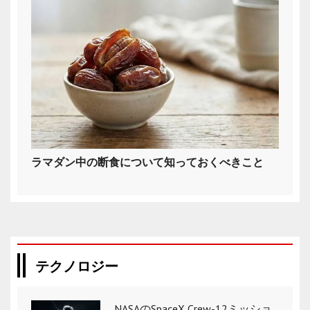
ラマダン中の断食について知っておくべきこと
テクノロジー
NASAのSpaceX Crew-12ミッショ