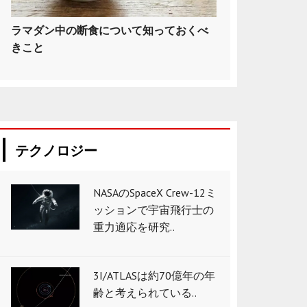
ラマダン中の断食について知っておくべ
きこと
テクノロジー
NASAのSpaceX Crew-12ミ
ッションで宇宙飛行士の
重力適応を研究..
3I/ATLASは約70億年の年
齢と考えられている..