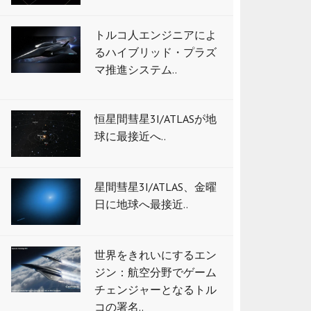
トルコ人エンジニアによ
るハイブリッド・プラズ
マ推進システム..
恒星間彗星3I/ATLASが地
球に最接近へ..
星間彗星3I/ATLAS、金曜
日に地球へ最接近..
世界をきれいにするエン
ジン：航空分野でゲーム
チェンジャーとなるトル
コの署名..