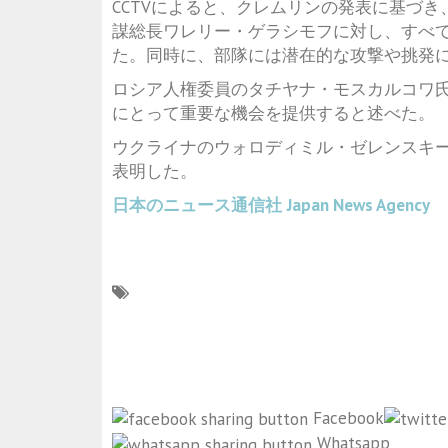
CCTVによると、クレムリンの発表に基づ
謀総長ワレリー・ゲラシモフに対し、すべ
た。同時に、部隊には潜在的な攻撃や挑発
ロシア人権委員のタチヤナ・モスカルコワ
にとって重要な機会を提供すると述べた。
ウクライナのウォロディミル・ゼレンスキ
表明した。
日本のニュース通信社
Japan News Agency
Facebook
Whatsapp