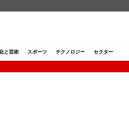
化と芸術
スポーツ
テクノロジー
セクター