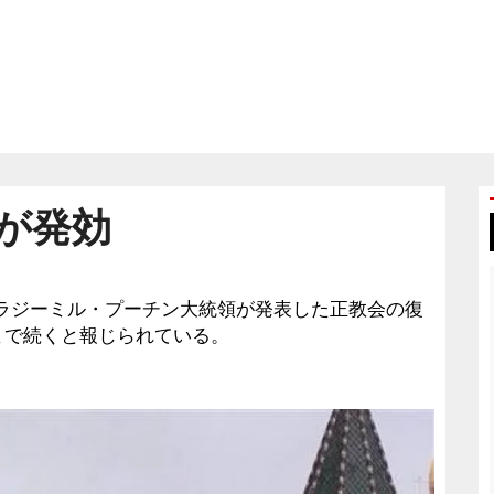
が発効
アのウラジーミル・プーチン大統領が発表した正教会の復
まで続くと報じられている。