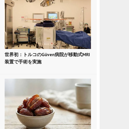
世界初：トルコのGüven病院が移動式MRI
装置で手術を実施