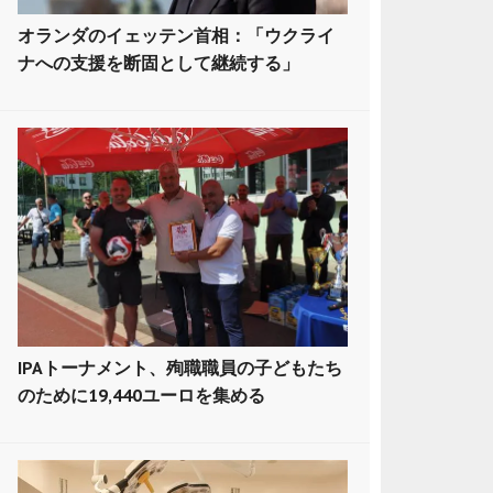
オランダのイェッテン首相：「ウクライ
ナへの支援を断固として継続する」
IPAトーナメント、殉職職員の子どもたち
のために19,440ユーロを集める