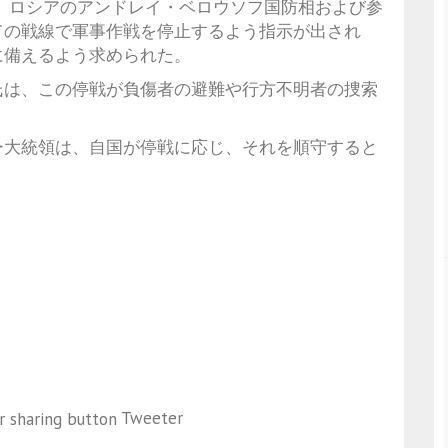
き、ロシアのアンドレイ・ベロウソフ国防相および参
ての戦線で軍事作戦を停止するよう指示が出され
に備えるよう求められた。
氏は、この停戦が負傷者の避難や行方不明者の捜索
ー大統領は、自国が停戦に応じ、それを順守すると
Tweeter