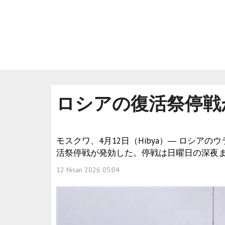
ロシアの復活祭停戦
モスクワ、4月12日（Hibya）― ロシ
活祭停戦が発効した。停戦は日曜日の深夜
12 Nisan 2026 05:04