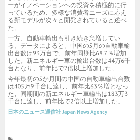
ーがイノベーションへの投資を積極的に行
っているため、多様な消費者ニーズに応え
る新モデルが次々と開発されていると述べ
た。
一方、自動車輸出も引き続き急増してい
る。データによると、中国の5月の自動車輸
出台数は93万台で、前年同期比68.7％増加
した。新エネルギー車の輸出台数は44万6千
台となり、前年比で2倍以上増加した。
今年最初の5か月間の中国の自動車輸出台数
は405万9千台に達し、前年比63％増となっ
た。同期間の新エネルギー車輸出は183万3
千台に達し、前年比で2倍以上増加した。
日本のニュース通信社
Japan News Agency