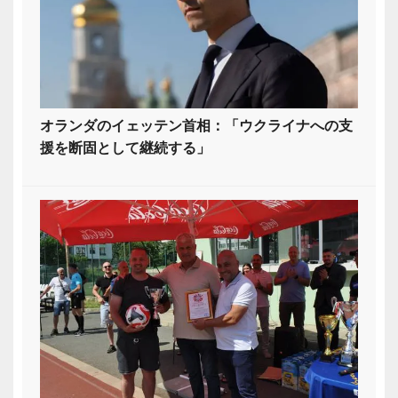
オランダのイェッテン首相：「ウクライナへの支
援を断固として継続する」