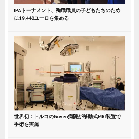
IPAトーナメント、殉職職員の子どもたちのため
に19,440ユーロを集める
世界初：トルコのGüven病院が移動式MRI装置で
手術を実施