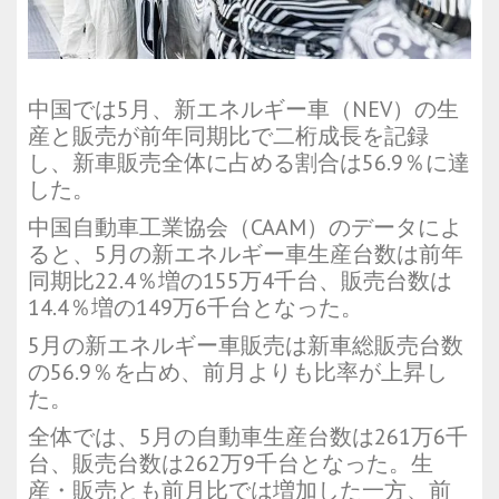
中国では5月、新エネルギー車（NEV）の生
産と販売が前年同期比で二桁成長を記録
し、新車販売全体に占める割合は56.9％に達
した。
中国自動車工業協会（CAAM）のデータによ
ると、5月の新エネルギー車生産台数は前年
同期比22.4％増の155万4千台、販売台数は
14.4％増の149万6千台となった。
5月の新エネルギー車販売は新車総販売台数
の56.9％を占め、前月よりも比率が上昇し
た。
全体では、5月の自動車生産台数は261万6千
台、販売台数は262万9千台となった。生
産・販売とも前月比では増加した一方、前