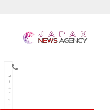
コ
ミ
ュ
ニ
ケ
ー