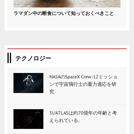
ラマダン中の断食について知っておくべきこと
テクノロジー
NASAのSpaceX Crew-12ミッショ
ンで宇宙飛行士の重力適応を研
究..
3I/ATLASは約70億年の年齢と考
えられている..