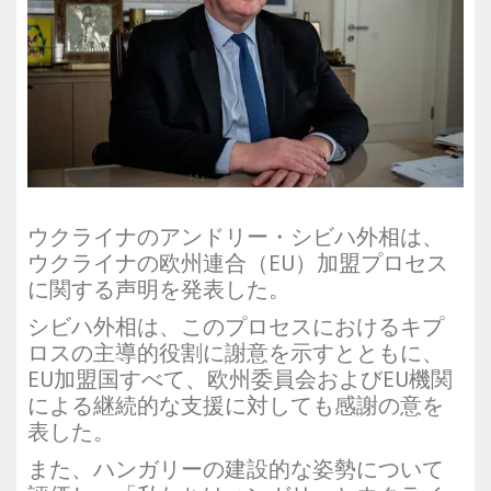
ウクライナのアンドリー・シビハ外相は、
ウクライナの欧州連合（EU）加盟プロセス
に関する声明を発表した。
シビハ外相は、このプロセスにおけるキプ
ロスの主導的役割に謝意を示すとともに、
EU加盟国すべて、欧州委員会およびEU機関
による継続的な支援に対しても感謝の意を
表した。
また、ハンガリーの建設的な姿勢について