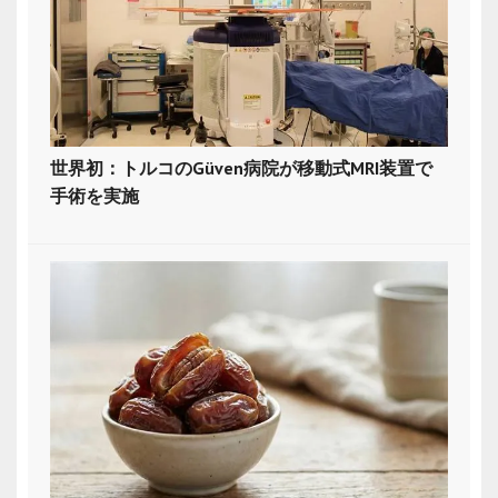
世界初：トルコのGüven病院が移動式MRI装置で
手術を実施