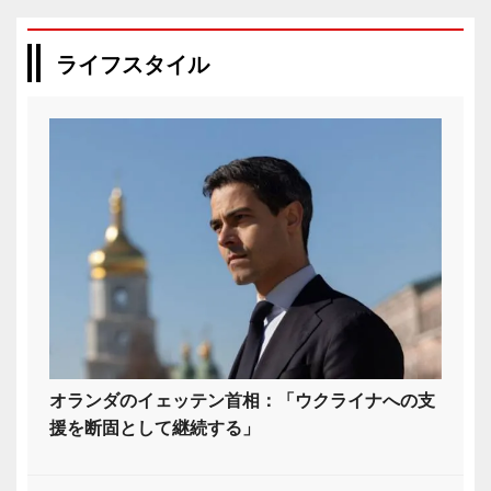
ライフスタイル
オランダのイェッテン首相：「ウクライナへの支
援を断固として継続する」