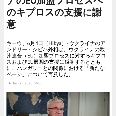
ナのEU加盟プロセスへ
のキプロスの支援に謝
意
キーウ、6月4日（Hibya）- ウクライナのア
ンドリー・シビハ外相は、ウクライナの欧
州連合（EU）加盟プロセスに対するキプロ
スおよびEU機関の支援に感謝するととも
に、ハンガリーとの関係における「新たな
ページ」について言及した。
04 Haziran 2026 05:06