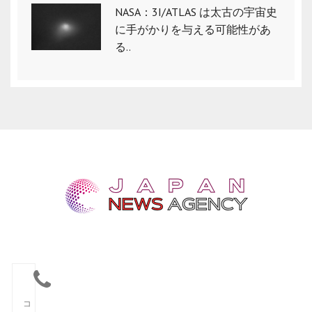
NASA：3I/ATLAS は太古の宇宙史
に手がかりを与える可能性があ
る..
コ