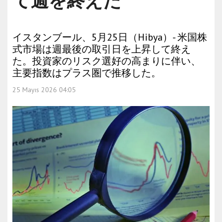
て週を終えた
イスタンブール、5月25日（Hibya）- 米国株
式市場は週最後の取引日を上昇して終え
た。投資家のリスク選好の高まりに伴い、
主要指数はプラス圏で推移した。
25 Mayıs 2026 04:05