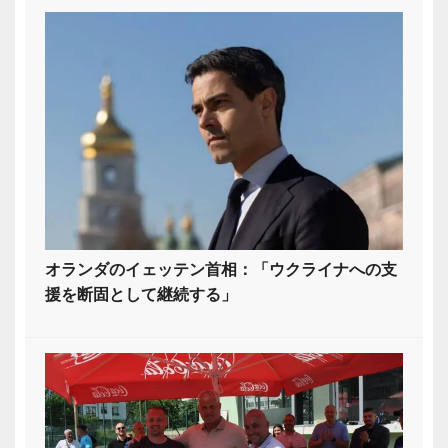
オランダのイェッテン首相：「ウクライナへの支
援を断固として継続する」