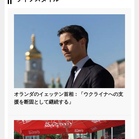
オランダのイェッテン首相：「ウクライナへの支
援を断固として継続する」