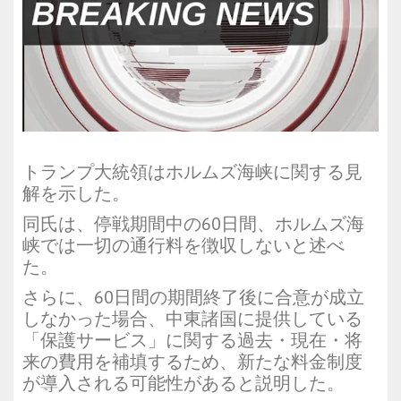
トランプ大統領はホルムズ海峡に関する見
解を示した。
同氏は、停戦期間中の60日間、ホルムズ海
峡では一切の通行料を徴収しないと述べ
た。
さらに、60日間の期間終了後に合意が成立
しなかった場合、中東諸国に提供している
「保護サービス」に関する過去・現在・将
来の費用を補填するため、新たな料金制度
が導入される可能性があると説明した。