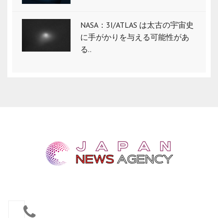
NASA：3I/ATLAS は太古の宇宙史
に手がかりを与える可能性があ
る..