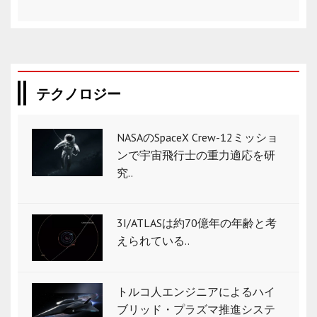
テクノロジー
NASAのSpaceX Crew-12ミッショ
ンで宇宙飛行士の重力適応を研
究..
3I/ATLASは約70億年の年齢と考
えられている..
トルコ人エンジニアによるハイ
ブリッド・プラズマ推進システ