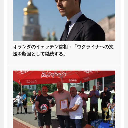
オランダのイェッテン首相：「ウクライナへの支
援を断固として継続する」