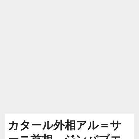
カタール外相アル＝サ