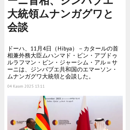
ーニ首相、ジンバブエ
大統領ムナンガグワと
会談
ドーハ、11月4日（Hibya）－カタールの首
相兼外務大臣ムハンマド・ビン・アブドゥ
ルラフマン・ビン・ジャーシム・アル＝サ
ーニは、ジンバブエ共和国のエマーソン・
ムナンガグワ大統領と会談した。
04 Kasım 2025 13:11