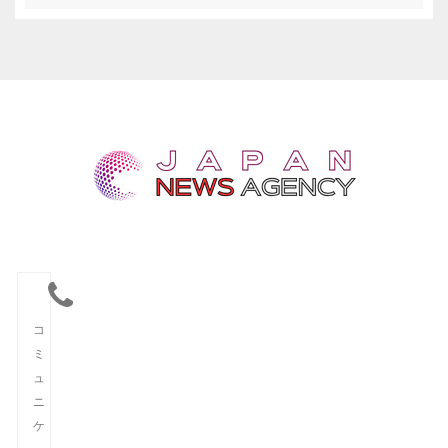
コ
ミ
ュ
ニ
ケ