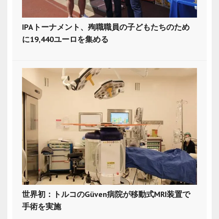
IPAトーナメント、殉職職員の子どもたちのため
に19,440ユーロを集める
世界初：トルコのGüven病院が移動式MRI装置で
手術を実施