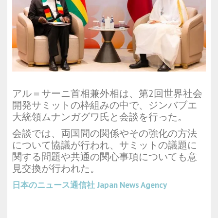
アル＝サーニ首相兼外相は、第2回世界社会
開発サミットの枠組みの中で、ジンバブエ
大統領ムナンガグワ氏と会談を行った。
会談では、両国間の関係やその強化の方法
について協議が行われ、サミットの議題に
関する問題や共通の関心事項についても意
見交換が行われた。
日本のニュース通信社
Japan News Agency