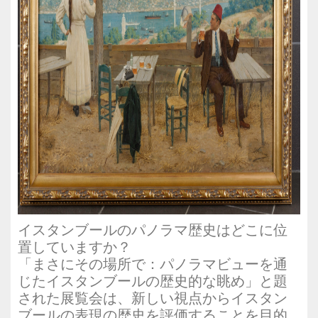
イスタンブールのパノラマ歴史はどこに位
置していますか？
「まさにその場所で：パノラマビューを通
じたイスタンブールの歴史的な眺め」と題
された展覧会は、新しい視点からイスタン
ブールの表現の歴史を評価することを目的