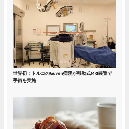
世界初：トルコのGüven病院が移動式MRI装置で
手術を実施