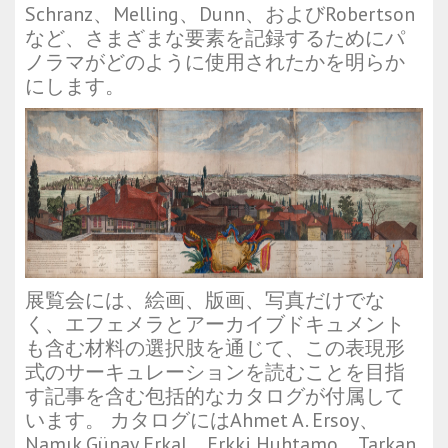
Schranz、Melling、Dunn、およびRobertson
など、さまざまな要素を記録するためにパ
ノラマがどのように使用されたかを明らか
にします。
展覧会には、絵画、版画、写真だけでな
く、エフェメラとアーカイブドキュメント
も含む材料の選択肢を通じて、この表現形
式のサーキュレーションを読むことを目指
す記事を含む包括的なカタログが付属して
います。 カタログにはAhmet A. Ersoy、
Namık Günay Erkal、Erkki Huhtamo、Tarkan