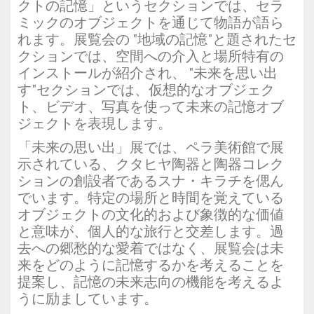
クトの記憶」というセクションでは、セラ
ミックのオブジェクトを通じて物語が語ら
れます。展覧会の "地域の記憶"と題されたセ
クションでは、空間への介入と場所特有の
インストールが紹介され、 "未来を思い出
す"セクションでは、仮想的なオブジェク
ト、ビデオ、写真を使って未来の記憶オブ
ジェクトを表現します。
「未来の思い出」展では、ペラ美術館で展
示されている、クタヒヤ陶器と陶器コレク
ションの創設者であるスナ・キラチを偲ん
でいます。特定の場所と時間を覚えている
オブジェクトの文化的および象徴的な価値
と意味が、個人的な旅行と交差します。過
去への郷愁的な愛着ではなく、展覧会は未
来をどのように記憶するかを考えることを
提案し、記憶の未来志向の機能を考えるよ
うに励ましています。