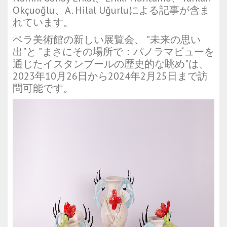
Okçuoğlu、A. Hilal Uğurluによる記事が含ま
れています。
ペラ美術館の新しい展覧会、 "未来の思い
出"と "まさにその場所で：パノラマビューを
通じたイスタンブールの歴史的な眺め"は、
2023年10月26日から2024年2月25日まで訪
問可能です。