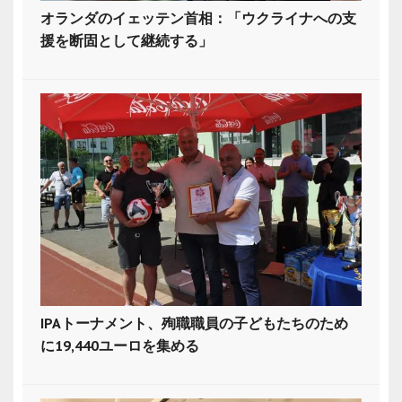
オランダのイェッテン首相：「ウクライナへの支
援を断固として継続する」
IPAトーナメント、殉職職員の子どもたちのため
に19,440ユーロを集める